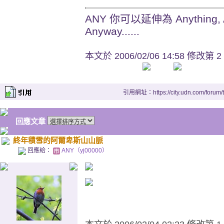
ANY 你可以延伸為 Anything, An
Anyway......
本文於
2006/02/06 14:58 修改第 2
引用網址：https://city.udn.com/forum
回應文章
終年積雪的阿爾卑斯山山脈
回應給：
ANY（yj00000）