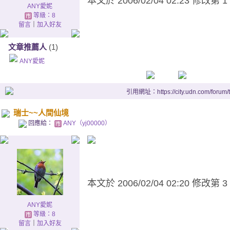
本文於
2006/02/04 02:23 修改第 1
ANY愛妮
等級：8
留言
｜
加入好友
文章推薦人
(1)
ANY愛妮
引用網址：https://city.udn.com/forum
瑞士~~人間仙境
回應給：
ANY（yj00000）
本文於
2006/02/04 02:20 修改第 3
ANY愛妮
等級：8
留言
｜
加入好友