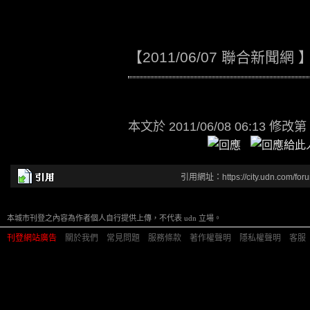
【2011/06/07 聯合新聞網 
本文於
2011/06/08 06:13 修改第
引用網址：https://city.udn.com/for
本城市刊登之內容為作者個人自行提供上傳，不代表 udn 立場。
刊登網站廣告
︱
關於我們
︱
常見問題
︱
服務條款
︱
著作權聲明
︱
隱私權聲明
︱
客服