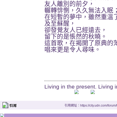
友人離別的前夕，
輾轉悱惻，久久無法入眠
在短暫的夢中，雖然重溫
及至蘇醒，
卻發覺友人已經遠去，
留下的是悵然的秋曉。
這首歌，在揭開了原典的
唱來更是令人尋味。
Living in the present. Living i
引用網址：https://city.udn.com/forum