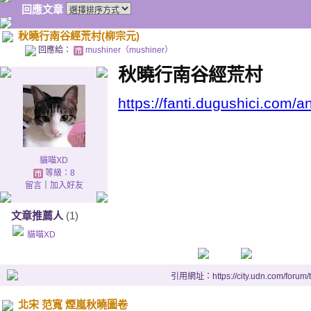
回應文章
秋曉行南谷經荒村(柳宗元)
回應給：
mushiner（mushiner）
秋曉行南谷經荒村
https://fanti.dugushici.com/
貓喵XD
等級：8
留言
｜
加入好友
文章推薦人
(1)
貓喵XD
引用網址：https://city.udn.com/forum
北宋 范寬 煙嵐秋曉圖卷