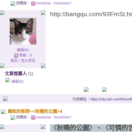
回應給：
mushiner（mushiner）
http://bangqu.com/93FmSt.h
貓喵XD
等級：8
留言
｜
加入好友
文章推薦人
(1)
貓喵XD
引用網址：https://city.udn.com/forum
賴和的新詩~<秋曉的公園>4
回應給：
mushiner（mushiner）
〈秋曉的公園〉、〈可憐的