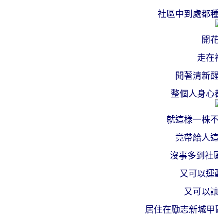
社區中到處都
開
走在
聞著清新
整個人身心
就這樣一株
竟帶給人
沒事多到社
又可以運
又可以
居住在勵志新城甲