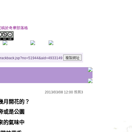
巾幗完稿於奇摩部落格
/trackback.jsp?no=51944&aid=4933149
2013/03/08 12:00
推薦
3
幾月開花的？
旁或是公園
來的氣味中