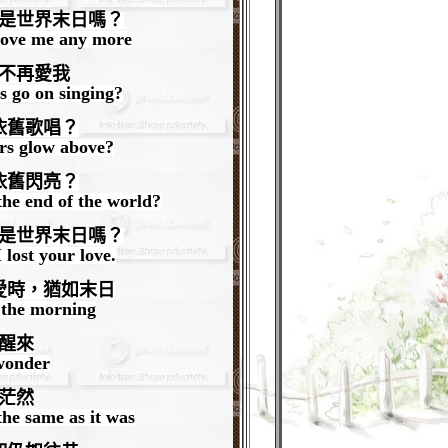
是世界末日嗎？
love me any more
不再愛我
s go on singing?
依舊歌唱？
rs glow above?
依舊閃亮？
the end of the world?
是世界末日嗎？
 lost your love.
愛時，猶如末日
 the morning
醒來
wonder
茫然
the same as it was