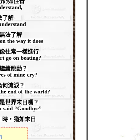
切仍如往昔
nderstand,
法了解
 understand
無法了解
on the way it does
像往常一樣進行
t go on beating?
繼續跳動？
es of mine cry?
為何流淚？
the end of the world?
是世界末日嗎？
u said “Goodbye”
」時，猶如末日