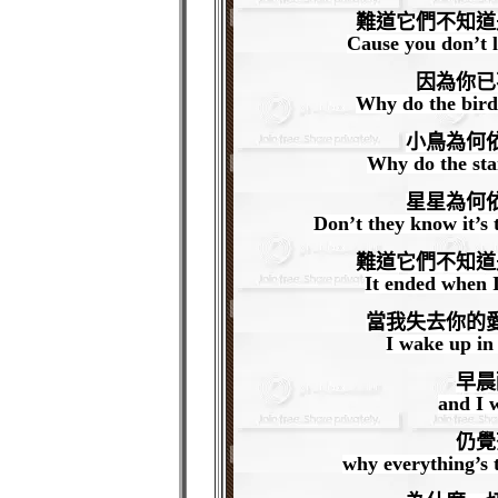
難道它們不知道
Cause you don’t 
因為你已
Why do the bird
小鳥為何
Why do the sta
星星為何
Don’t they know it’s 
難道它們不知道
It ended when I
當我失去你的
I wake up in
早晨
and I 
仍覺
why everything’s 