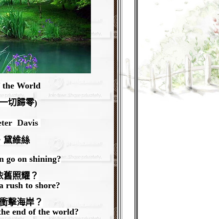
 the World
一切歸零)
ter Davis
‧黛維絲
n go on shining?
依舊照耀？
a rush to shore?
衝擊海岸？
the end of the world?