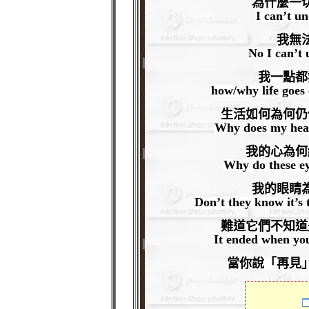
為什麼一
I can’t u
我無
No I can’t
我一點都
how/why life goes 
生活如何為何仍
Why does my hear
我的心為何
Why do these ey
我的眼睛
Don’t they know it’s 
難道它們不知道
It ended when yo
當你說「再見