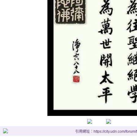
引用網址：https://city.udn.com/forum