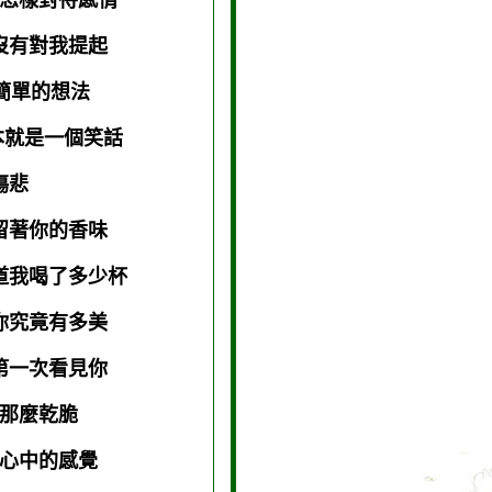
怎樣對待感情
沒有對我提起
簡單的想法
就是一個笑話
我傷悲
留著你的香味
道我喝了多少杯
你究竟有多美
第一次看見你
那麼乾脆
心中的感覺