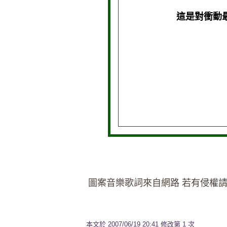
這是對衝動
圖案音樂歌詞來自網路 若有侵權請
本文於
2007/06/19 20:41 修改第 1 次