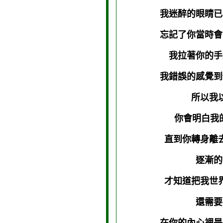
我迷醉的眼睛已
忘記了你當時會
我拉著你的手
我錯誤的感覺到
所以
你會明白我
直到你轉身離
逐漸的
才知道把我世
還需要