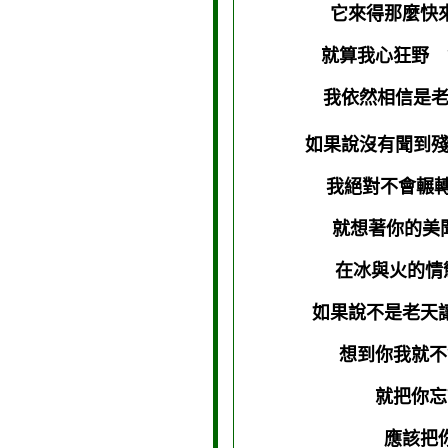
它來得那麼快
就算我心狂野 
我依然相信是老
如果說沒有聞到殘
我絕對不會輾轉
就想著你的美
在冰與火的情
如果說不是老天
想到你我就不
就把你
應該把