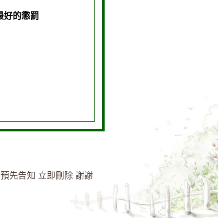
最好的懲罰
預先告知 立即刪除 謝謝