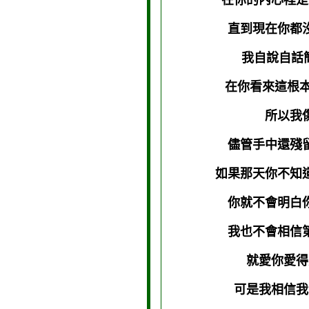
在你的內心裡是
直到現在你都
我自說自話
在你看來這根本
所以
儘管手中還殘
如果那天你不知
你就不會明白
我也不會相信
就愛你愛得
可是我相信我