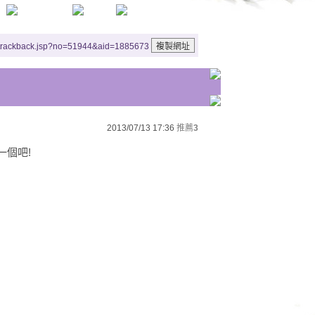
/trackback.jsp?no=51944&aid=1885673
2013/07/13 17:36
推薦
3
一個吧!