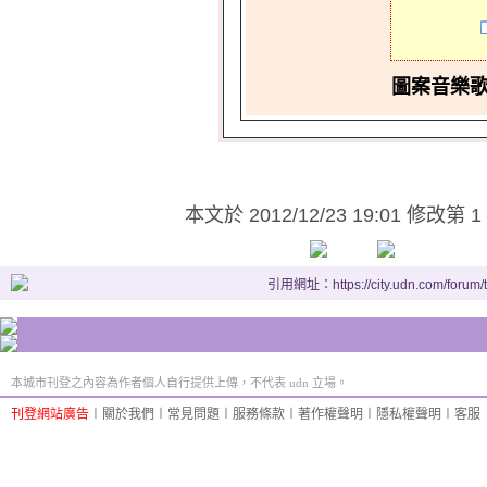
圖案音樂
本文於
2012/12/23 19:01 修改第 1
引用網址：https://city.udn.com/forum
本城市刊登之內容為作者個人自行提供上傳，不代表 udn 立場。
刊登網站廣告
︱
關於我們
︱
常見問題
︱
服務條款
︱
著作權聲明
︱
隱私權聲明
︱
客服