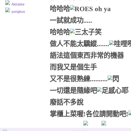
Akiralee
哈哈哈
yungkuo
一試就成功.....
哈哈哈
做人不能太驕縱.......
語法這個東西非常的機器
而我又是個生手
又不是很熟練..........
一切還是隨緣吧
廢話不多說
掌櫃上菜喔!各位請開動吧!