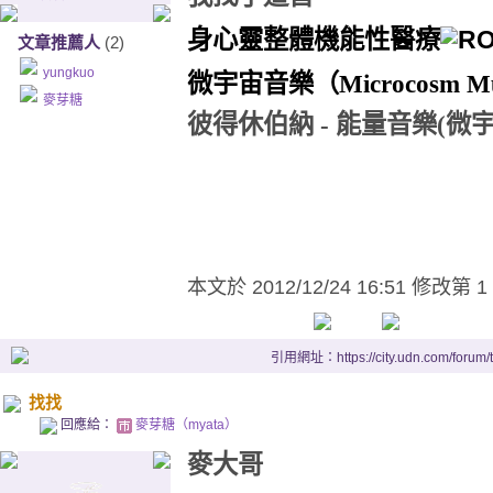
身心靈整體機能性醫療
文章推薦人
(2)
yungkuo
微宇宙音樂（
Microcosm M
麥芽糖
彼得休伯納 - 能量音樂(微
本文於
2012/12/24 16:51 修改第 1
引用網址：https://city.udn.com/forum
找找
回應給：
麥芽糖（myata）
麥大哥