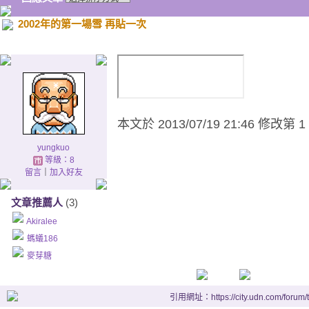
2002年的第一場雪 再貼一次
本文於
2013/07/19 21:46 修改第 1
yungkuo
等級：8
留言
｜
加入好友
文章推薦人
(3)
Akiralee
螞蟻186
麥芽糖
引用網址：https://city.udn.com/forum