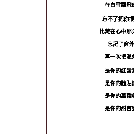
在白雪飄飛
忘不了把你
比藏在心中那
忘記了窗
再一次把溫
是你的紅唇
是你的體貼
是你的萬種
是你的甜言