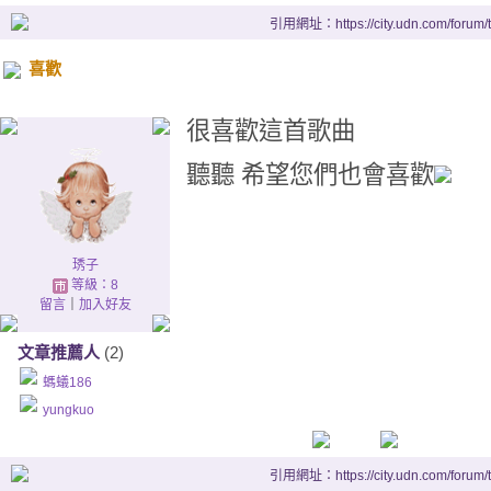
引用網址：https://city.udn.com/forum
喜歡
很喜歡這首歌曲
聽聽 希望您們也會喜歡
琇子
等級：8
留言
｜
加入好友
文章推薦人
(2)
螞蟻186
yungkuo
引用網址：https://city.udn.com/forum