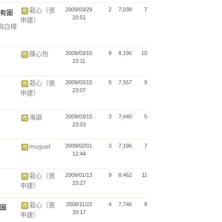
栽心（張
2009/03/29
2
7,038
7
20:51
申建）
與白樺
陳心怡
2009/03/15
9
8,190
10
23:11
栽心（張
2009/03/15
5
7,557
9
23:07
申建）
海謳
2009/03/15
3
7,440
5
23:03
muguet
2009/02/01
3
7,196
7
12:44
栽心（張
2009/01/13
9
8,462
11
23:27
申建）
栽心（張
2008/11/22
4
7,746
8
20:17
申建）