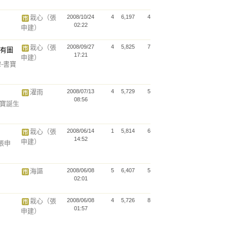
栽心（張
2008/10/24
4
6,197
4
02:22
申建）
栽心（張
2008/09/27
4
5,825
7
17:21
申建）
隸-書寶
濯雨
2008/07/13
4
5,729
5
08:56
寶寶誕生
栽心（張
2008/06/14
1
5,814
6
14:52
申建）
張申
海謳
2008/06/08
5
6,407
5
02:01
栽心（張
2008/06/08
4
5,726
8
01:57
申建）