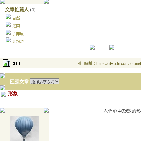
文章推薦人
(4)
自然
濯雨
子非魚
紅粉豹
引用網址：https://city.udn.com/forum
回應文章
形象
人們心中凝聚的形