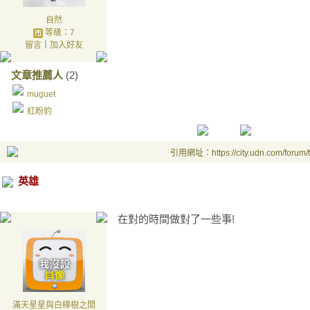
自然
等級：7
留言
｜
加入好友
文章推薦人
(2)
muguet
紅粉豹
引用網址：https://city.udn.com/forum
英雄
在對的時間做對了一些事!
滿天星星與白樺樹之間