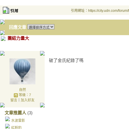
引用網址：https://city.udn.com/forum
回應文章
團結力量大
破了金氏紀錄了嗎
自然
等級：7
留言
｜
加入好友
文章推薦人
(3)
水波雲影
紅粉豹