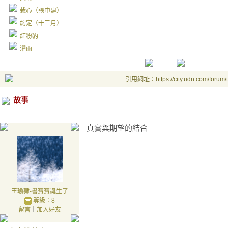
栽心（張申建）
約定（十三月）
紅粉豹
濯雨
引用網址：https://city.udn.com/forum
故事
真實與期望的結合
王瑜隸-書寶寶誕生了
等級：8
留言
｜
加入好友