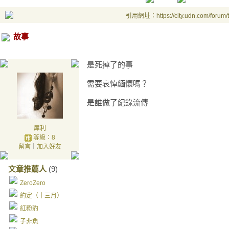
引用網址：https://city.udn.com/forum
故事
是死掉了的事
需要哀悼緬懷嗎？
是誰做了紀錄流傳
犀利
等級：8
留言
｜
加入好友
文章推薦人
(9)
ZeroZero
約定（十三月）
紅粉豹
子非魚