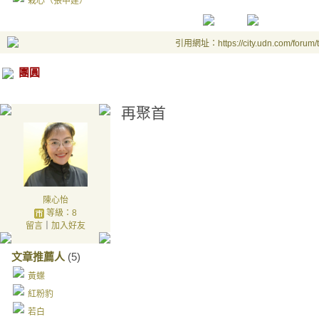
栽心（張申建）
引用網址：https://city.udn.com/forum
團圓
再聚首
陳心怡
等級：8
留言
｜
加入好友
文章推薦人
(5)
黃蝶
紅粉豹
若白