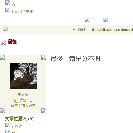
Vi
栽心（張申建）
引用網址：https://city.udn.com/forum
最後
最後 還是分不開
東方貓
等級：1
留言
｜
加入好友
文章推薦人
(5)
紅粉豹