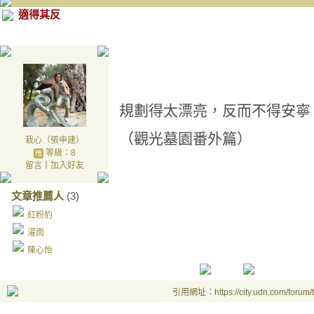
適得其反
規劃得太漂亮，反而不得安寧
（觀光墓園番外篇）
栽心（張申建）
等級：8
留言
｜
加入好友
文章推薦人
(3)
紅粉豹
濯雨
陳心怡
引用網址：https://city.udn.com/forum