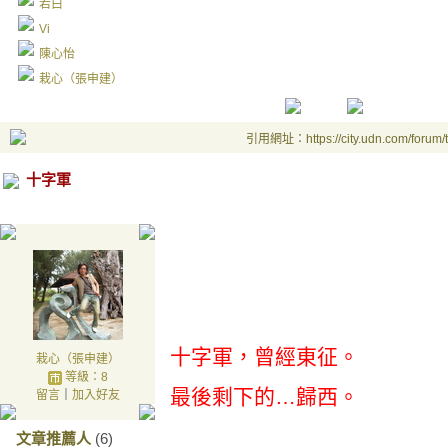
若白
Vi
陳心怡
栽心（張申建）
引用網址：https://city.udn.com/forum
十字軍
十字軍，曾經東征。
栽心（張申建）
等級：8
最後剩下的…歸西。
留言
｜
加入好友
文章推薦人
(6)