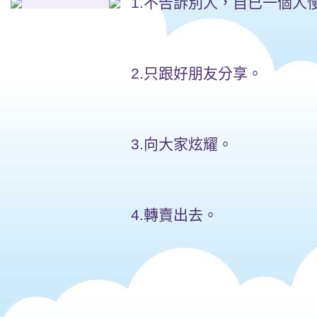
1.不告訴別人，自已一個人
2.只跟好朋友分享。
3.向大家炫耀。
4.轉賣出去。