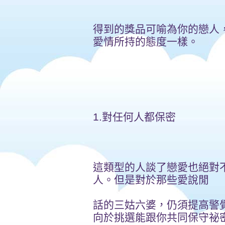
得到的獎品可喻為你的戀人
愛情所持的態度一樣。
1.對任何人都保密
這類型的人談了戀愛也絕對
人。但是對於那些愛說閒
話的三姑六婆，仍須提高警
向於挑選能跟你共同保守祕密