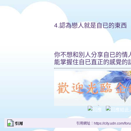
4.認為戀人就是自已的東西
你不想和別人分享自已的情
能掌握住自已直正的感覺的
引用網址：https://city.udn.com/for