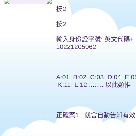
按2
按2
輸入身份證字號: 英文代碼+ 阿
10221205062
A:01 B:02 C:03 D:04 E:0
K:11 L:12......... 以此類推
正確案1 就會自動告知有