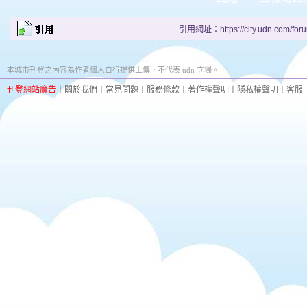
引用網址：https://city.udn.com/for
本城市刊登之內容為作者個人自行提供上傳，不代表 udn 立場。
刊登網站廣告
︱
關於我們
︱
常見問題
︱
服務條款
︱
著作權聲明
︱
隱私權聲明
︱
客服