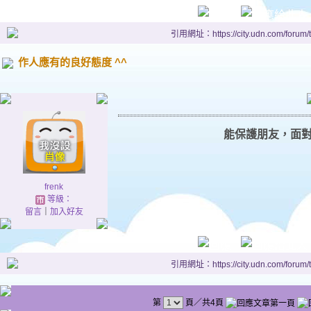
引用網址：https://city.udn.com/forum
作人應有的良好態度 ^^
能保護朋友，面
frenk
等級：
留言
｜
加入好友
引用網址：https://city.udn.com/forum
第
頁／共4頁