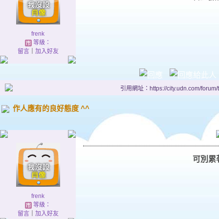
frenk
等級：
留言
｜
加入好友
引用網址：https://city.udn.com/forum
作人應有的良好態度 ^^
可別累
frenk
等級：
留言
｜
加入好友