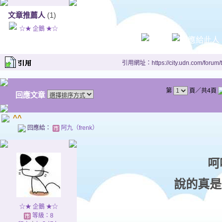
文章推薦人
(1)
☆★ 企鵝 ★☆
引用網址：https://city.udn.com/forum
第
頁／共4頁
回應文章
^^
回應給：
阿九（frenk）
呵
說的真
☆★ 企鵝 ★☆
等級：8