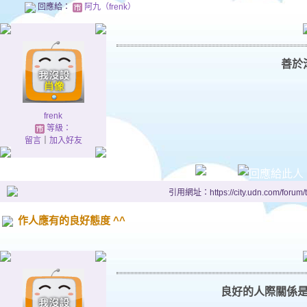
回應給：
阿九（frenk）
善於
frenk
等級：
留言
｜
加入好友
引用網址：https://city.udn.com/forum
作人應有的良好態度 ^^
良好的人際關係