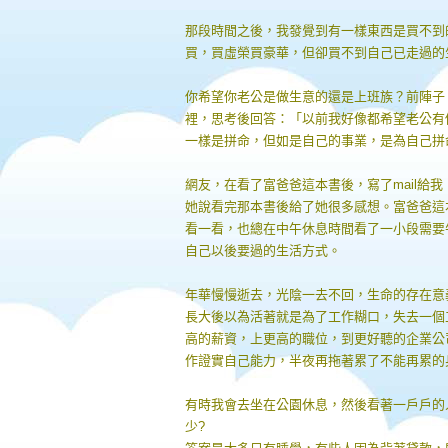
那段時間之後，我發覺到有一樣東西是買不到
買，買虛榮買豪華，但卻買不到自己已走過的
你希望你老公是做生意的還是上班族？前陣子
裡，思考後回答：「以前我好像都希望老公有
一樣是拼命，但如是自己的事業，是為自己拼
網友，在看了富爸爸這本書後，寫了mail給
她說看完那本書後給了她很多感想。富爸爸這
看一看，也總在中午休息時間看了一小段需要
自己以後要過的生活方式。
年華慢慢逝去，光陰一去不回，生命的存在意
長大後以為活著就是為了工作糊口，失去一個
高的薪資，上更高的職位，到更好聽的企業公
作證實自己能力，半夜再拖著累了不能再累的
有時我會去坐在公園休息，然後看著一戶戶的
少?