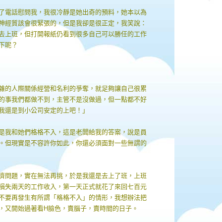
了電話慰問我，我很冷靜是她出奇的預料，她本以為
神經質該會很緊張的，但是我卻是很正定，我笑說：
去上班，但打開報紙仍看到很多自己可以勝任的工作
下呢？
雜的人際關係經營和名利的爭奪，就足夠讓自己很累
的事我們都做不到，主管不是沒做過，但一點都不好
我還是到小公司安定的上吧！」
是我和她們格格不入，這是老闆給我的答案，說是員
。但現實是不容許你如此，你還必須面對一些無謂的
濟問題，實在無法再挑，於是我還是去上了班，上班
損失兩天的工作收入，第一天正式就花了來回七百元
不要再發生有所謂「格格不入」的情形，我想辦法把
，又開始過著看H臉色，賣腦子，賣時間的日子。