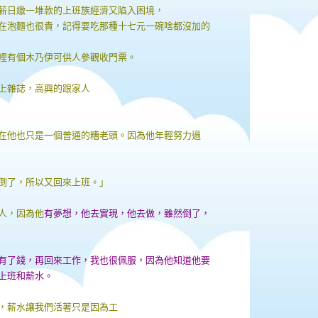
薪日繳一堆款的上班族經濟又陷入困境，
在泡麵也很貴，記得要吃那種十七元一碗啥都沒加的
裡有個木乃伊可供人參觀收門票。
上雜誌，高興的跟家人
在他也只是一個普通的糟老頭。因為他年輕努力過
倒了，所以又回來上班。」
人，因為他
有夢想，他去實現，他去做，雖然倒了，
有了錢，再回來工作，我也很佩服，因為他知道他要
上班和薪水。
，薪水讓我們活著只是因為工