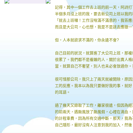
記得，其中一個工作去上班的前一天，阿詩打
半個多月沒上班的我，要去新公司上班以我的
「就去上班囉！工作沒啥滿不滿意的，我答應
而且是大公司，心也想，我是不是該去應徵一
但，人本就欲求不滿的，你永遠不會?
自己目前的狀況，就算進了大公司上班，那複
很累了。我們都不是複雜的人，關於出賣人格
當，就算自己不奢望，別人也未必會放過你。
很可惜那公司，我只上了兩天就被開除，原因
工的反應。我本以為我只要做好我的事，就好
的耳語。
過了幾天又錄取了工作，離家很遠，但因為經
的前兩天，遇颱風放了颱風假，心裡在滴血，
的計程車費，因為所有交通中斷，那天，我為
自己隱形，最好沒有人注意到我的加入，然後