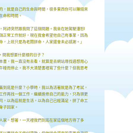
的，就是自己的生命與時間，很多東西你可以賺錢來
生命和時間。
，阿詩突然跟我問了這個問題。我坐在她駕駛漕恕l
個正常工作就好，現在我會希望他自己有事業，因為
命，上班只是為老闆拼命，人家還會未必感謝。」
我，問我想要什麼樣的日子？
本書，我一直沒有去看，就算是去網站尋找過想用心
午睡而停止。我不大清楚書裡寫了些什麼？但我思考
義到底是什麼？小學時，我以為活著就是為了考試，
工作再找一個工作，繼續進修自己的能力，只為領更
司，以為這就是生活，以為自己已經滿足，拼了命工
身子回家。
人家，想著，一天裡我們到底在家這個地方待了多