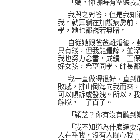
「媽，你哪時有空聽我
我與之對答，但是我知
我。就算躺在加護病房前
學，她也都視若無睹。
自從她跟爸爸離婚後，
只有錢，但我能體諒，並
我也努力念書，成績一直
好女孩，希望同學、師長
我一直做得很好，直到
敗感，排山倒海向我而來
可以傾訴或發洩。所以，
解脫，一了百了。
「穎芝？你有沒有聽到
「我不知道為什麼還要
人在乎我，沒有人關心我