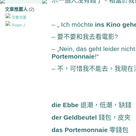
示一個人沒有錢了
。相當於我
文章推薦人
(2)
亞魯司基
– „
Ich möchte
ins
Kino
geh
Roger J
–
要不要和我去看電影
?
– „Nein, das geht leider nicht
Portemonnaie
!“
–
不，可惜我不能去。我現在
die Ebbe
退潮，低潮，缺錢
der Geldbeutel
錢包，皮夾
das Portemonnaie
零錢包