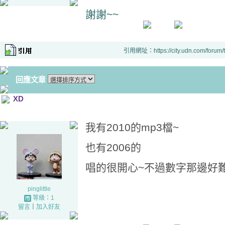
謝謝~~
引用網址：https://city.udn.com/forum
回應文章
XD
我有2010的mp3檔~
也有2006的
唱的很開心~不過數字那邊好難唱
pinglittle
等級：1
留言
｜
加入好友