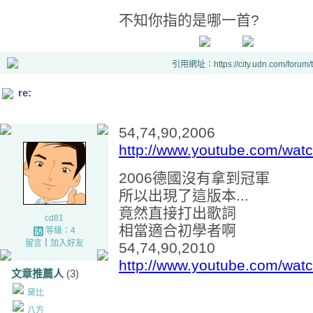
不知你指的是哪一首?
引用網址：https://city.udn.com/forum
re:
54,74,90,2006
http://www.youtube.com/wa
2006德國沒有拿到冠軍
所以出現了這版本...
竟然直接打出歌詞
cd81
相當適合初學者啊
等級：4
留言
｜
加入好友
54,74,90,2010
http://www.youtube.com/w
文章推薦人
(3)
黛比
八方