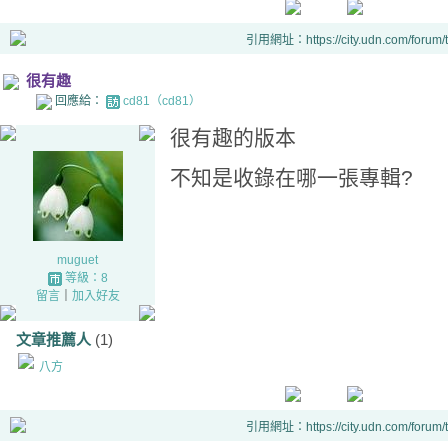
引用網址：https://city.udn.com/forum
很有趣
回應給：
cd81（cd81）
很有趣的版本
不知是收錄在哪一張專輯?
muguet
等級：8
留言
｜
加入好友
文章推薦人
(1)
八方
引用網址：https://city.udn.com/forum