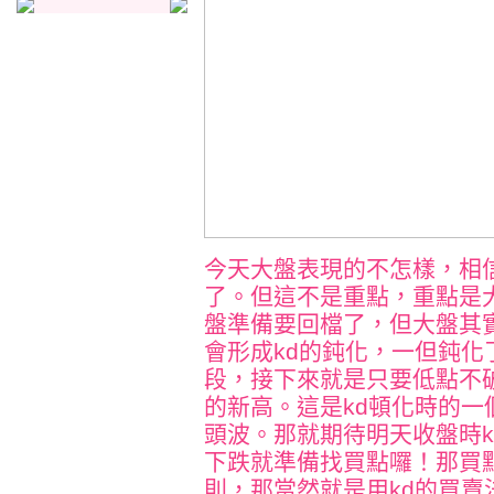
今天大盤表現的不怎樣，相
了。但這不是重點，重點是
盤準備要回檔了，但大盤其實
會形成kd的鈍化，一但鈍
段，接下來就是只要低點不
的新高。這是kd頓化時的
頭波。那就期待明天收盤時k
下跌就準備找買點囉！那買
則，那當然就是用kd的買