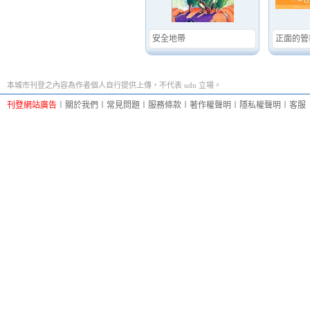
安全地帶
正面的管
本城市刊登之內容為作者個人自行提供上傳，不代表 udn 立場。
刊登網站廣告
︱
關於我們
︱
常見問題
︱
服務條款
︱
著作權聲明
︱
隱私權聲明
︱
客服