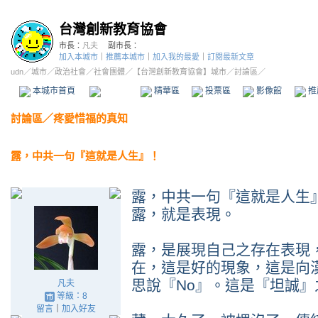
台灣創新教育協會
市長：
凡夫
副市長：
加入本城市
｜
推薦本城市
｜
加入我的最愛
｜
訂閱最新文章
udn
／
城市
／
政治社會
／
社會團體
／
【台灣創新教育協會】城市
／討論區／
本城市首頁
討論區
精華區
投票區
影像館
推
討論區
／
疼愛惜福的真知
露，中共一句『這就是人生』！
露，中共一句『這就是人生
露，就是表現。
露，是展現自己之存在表現
在，這是好的現象，這是向
思說『No』。這是『坦誠』
凡夫
等級：8
留言
｜
加入好友