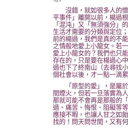
沒錯，就如很多人的懷
平事件」離開以前，楊過
「混沌」又「無須強分」
生活才需要的分類與定位
前的楊過，我們是真的不
之情般地愛上小龍女。若
愛上小龍女的？我們也只
存在的，只是要在楊過心
過也下了終南山（去尋找
個社會以後，才一點一滴
「原型的愛」，是屬於
間煙火，但若一旦落實為
那就可能不會再是那般的
過、痛苦、悔恨、阻礙等
應接不暇，也讓人甘之如
找的！問天問世間，又有