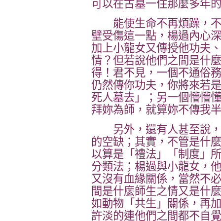
可以在古墓一住那麼多年
能使生命不再煩躁，不
壁受傷這一點，楊過內心
加上小龍女又傳授他功夫
情？但若說他們之間是什
得！君不見，一個不通俗
仍然傳你功夫，你將來若
死人墓去」；另一個懵懵
拜妳為師，就算妳不傳我
另外，還有人甚至說，
的空缺；其實，不管是什
以算是「禮法」「制度」
分類法；楊過與小龍女，
又沒有血緣關係，當然不
間是什麼師生之情又是什
如動物「共生」關係，再
許淡的連他們之間都不自