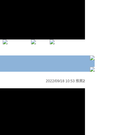
2022/09/18 10:53
推薦
2