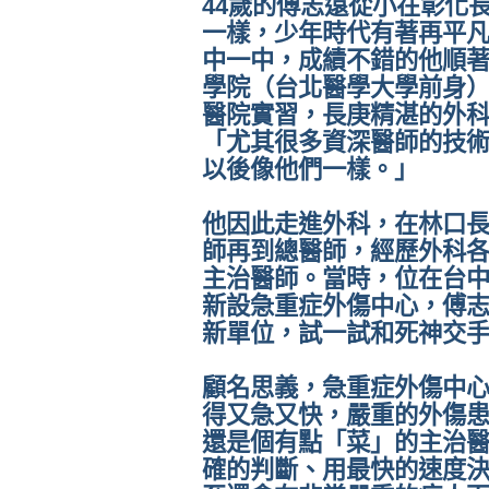
44歲的傅志遠從小在彰化
一樣，少年時代有著再平
中一中，成績不錯的他順
學院（台北醫學大學前身
醫院實習，長庚精湛的外
「尤其很多資深醫師的技
以後像他們一樣。」
他因此走進外科，在林口
師再到總醫師，經歷外科各
主治醫師。當時，位在台
新設急重症外傷中心，傅
新單位，試一試和死神交
顧名思義，急重症外傷中
得又急又快，嚴重的外傷
還是個有點「菜」的主治
確的判斷、用最快的速度