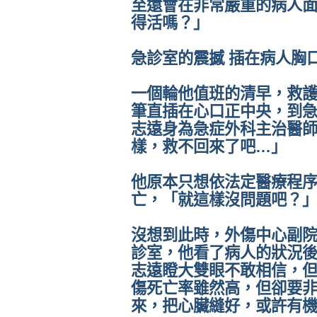
至還會在非常嚴重的病人
得活嗎？」
急診室的震撼 插在病人胸
一個輪他值班的清早，救
筆直插在心口正中央，到
志遠身為急症外科主治醫
樣，救不回來了吧…」
他原本只想依法定醫療程序
亡，「就這樣沒問題吧？
沒想到此時，外傷中心副
診室，他看了病人的狀況
志遠瞪大雙眼不敢相信，
傷死亡率雖然高，但卻要
來，把心臟縫好，或許有