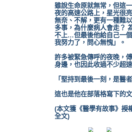
雖說生命原就無常，但這
夜的高速公路上，星光很
無奈、不解，更有一種難
多事，為什麼病人會走？ 
不上…但最後他給自己一
我努力了，問心無愧」。
許多被緊急傳呼的夜晚，
身邊，也因此收過不少超速罰
「堅持到最後一刻，是醫
這也是他在部落格寫下的
(本文獲《醫學有故事》
授
全文)