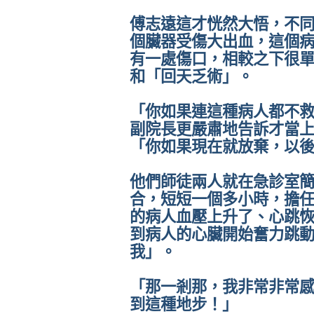
傅志遠這才恍然大悟，不
個臟器受傷大出血，這個
有一處傷口，相較之下很
和「回天乏術」。
「你如果連這種病人都不
副院長更嚴肅地告訴才當
「你如果現在就放棄，以
他們師徒兩人就在急診室
合，短短一個多小時，擔
的病人血壓上升了、心跳
到病人的心臟開始奮力跳
我」。
「那一剎那，我非常非常
到這種地步！」