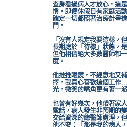
查房看過病人才放心，這
慣。即便休假日有家庭活
確定一切都照著治療計畫
門。
「沒有人規定我要這樣，
長期處於「待機」狀態，
但他相信絕大多數醫師都
度。
他推推眼鏡，不經意地又
擇，我真心喜歡這個工作
光，微笑的嘴角更有著一
也曾有好幾次，他帶著家
電話，病人發生非預期的
交給資深的總醫師處理，
他不安：「那是我的病人