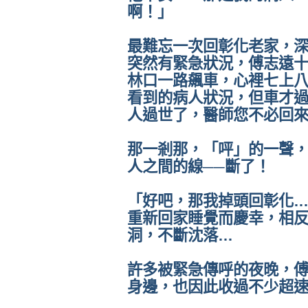
啊！」
最難忘一次回彰化老家，
突然有緊急狀況，傅志遠
林口一路飆車，心裡七上
看到的病人狀況，但車才
人過世了，醫師您不必回
那一剎那，「呯」的一聲
人之間的線──斷了！
「好吧，那我掉頭回彰化
重新回家睡覺而慶幸，相
洞，不斷沈落…
許多被緊急傳呼的夜晚，
身邊，也因此收過不少超