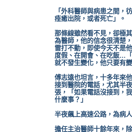
「外科醫師與病患之間，
痊癒出院，或者死亡」。
那條線雖然看不見，卻極其
為醫師，他的信念很清楚
雷打不動，即使今天不是
度假、在開會、在吃飯…
就不發生變化，他只要有
傅志遠也坦言，十多年來
接到醫院的電話，尤其半
張，「如果電話沒接到，
什麼事？」
半夜飆上高速公路，為病
擔任主治醫師十餘年來，