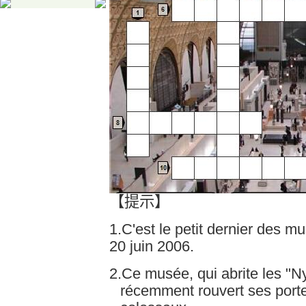
【提示】
1.C'est le petit dernier des m
20 juin 2006.
2.Ce musée, qui abrite les "
récemment rouvert ses port