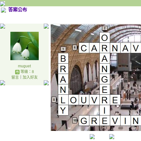
答案公布
muguet
等級：8
留言
｜
加入好友