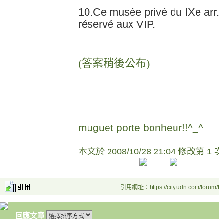
10.Ce musée privé du IXe arr.
réservé aux VIP.
(
答案稍後公布
)
muguet porte bonheur!!^_^
本文於
2008/10/28 21:04 修改第 1 
引用網址：https://city.udn.com/forum
回應文章