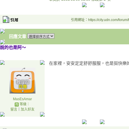
引用網址：https://city.udn.com/forum
回應文章
說的也是阿～
在家裡，安安定定舒舒服服，也是挺快樂
MasEsAmar
等級：
留言
｜
加入好友