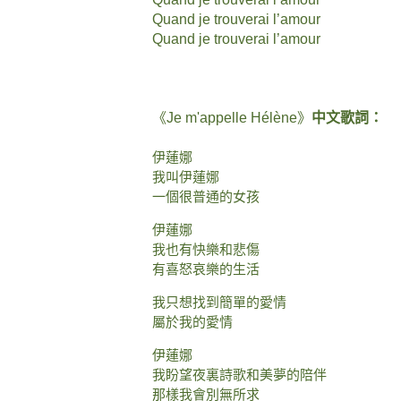
Quand je trouverai l’amour
Quand je trouverai l’amour
《Je m'appelle Hélène》
中文歌詞：
伊蓮娜
我叫伊蓮娜
一個很普通的女孩
伊蓮娜
我也有快樂和悲傷
有喜怒哀樂的生活
我只想找到簡單的愛情
屬於我的愛情
伊蓮娜
我盼望夜裏詩歌和美夢的陪伴
那樣我會別無所求