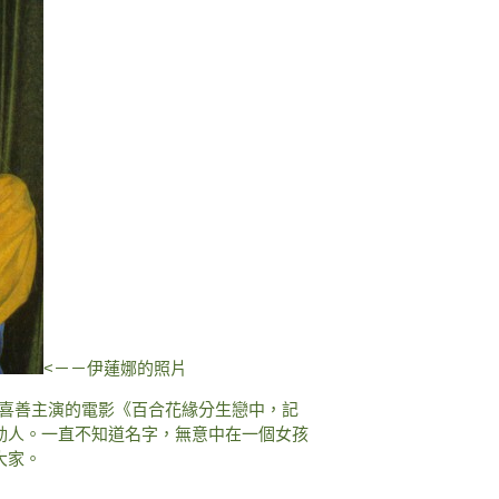
<－－伊蓮娜的照片
金喜善主演的電影《百合花緣分生戀中，記
動人。一直不知道名字，無意中在一個女孩
大家。