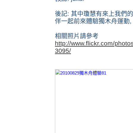
後記: 其中瓊慧有來上我們
伴一起前來體驗獨木舟運動,
相關照片請參考
http://www.flickr.com/pho
3095/