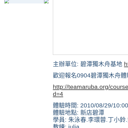
主辦單位: 碧潭獨木舟基地
h
歡迎報名0904碧潭獨木舟體
http://teamaruba.org/cours
d=4
體驗時間: 2010/08/29/10:00
體驗地點: 新店碧潭
學員: 朱泳春.李環蓉.丁小鈴
教練: julia.