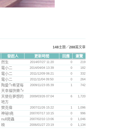
148
主題／
288
篇文章
發起人
更新時間
回應
瀏覽
然生
2014/07/27 11:20
0
219
電小二
2014/04/04 13:39
0
182
電小二
2011/12/09 06:21
0
332
電小二
2011/11/04 09:50
0
264
陶愛ೀ希望每
2009/11/23 05:39
1
742
天幸福快樂ೀ
天使在夢想的
2009/03/26 07:04
6
1,720
地方
樊克偉
2007/11/26 15:22
1
1,096
神祕t堯
2007/07/17 10:15
0
996
null爬蟲
2007/02/10 13:06
0
1,046
映
2006/01/27 23:19
0
1,134