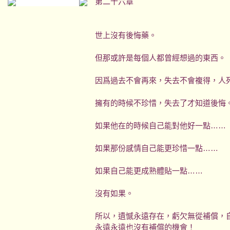
第二十六章
世上沒有後悔藥。
但那或許是每個人都曾經想過的東西。
因爲過去不會再來，失去不會複得，人
擁有的時候不珍惜，失去了才知道後悔
如果他在的時候自己能對他好一點……
如果那份感情自己能更珍惜一點……
如果自己能更成熟體貼一點……
沒有如果。
所以，遺憾永遠存在，虧欠無從補償，
永遠永遠也沒有補償的機會！