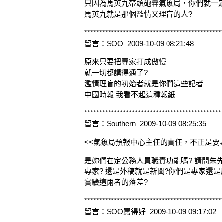
只因為馬英九帶頭砲轟氣象局，你們就一
馬英九就是那個濫情又理盲的人?
**********************************************
留言：SOO 2009-10-09 08:21:48
原來只要把專家打成傲慢
就一切都講得通了?
濫情理盲的初始者就是你們這些記者
中國時報 我看不起這種報紙
**********************************************
留言：Southern 2009-10-09 08:25:35
<<氣象局預報中心主任的責任，不正是要
是妳們在定公務人員職責功能嗎? 請問朱
專家? 還是外稿就是新聞?你們是專家還
實驗這兩者的落差?
**********************************************
留言：SOO罵得好 2009-10-09 09:17:02