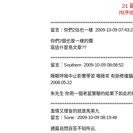
21
{帖序
**********************************************
留言：你們2估也一樣 2009-10-09 07:43:2
你們2個也是一樣的爛
寫這什麼鳥文章??
**********************************************
留言：Southern 2009-10-09 08:08:52
睡眠呼吸中止影響學習 喝綠茶 有助修復
2008.05.22
朱先生 你用一個老鼠實驗的結果下如此的
**********************************************
濫情又理盲的就是馬英九
留言：Sonic 2009-10-09 08:19:48
通篇自問自答不知所云.