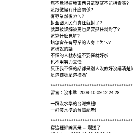
您不覺得這種東西只能期望不能指責嗎?
這跟傲慢有什麼關係?
有專業然後ㄌㄟ?
對全國人民有責任就對了?
就算被誤解被罵也是要挺住就對了?
這算什麼見解?
錯怎會在有專業的人身上ㄌㄟ?
這樣說的話
不懂的人就永遠不要懂就好啦
也不用努力去懂
反正我不懂的話都是別人沒教好沒講清楚
是這樣嗎是這樣嗎'
**********************************************
留言：沒水準 2009-10-09 12:24:28
一群沒水準的台灣媒體!
一群沒水準的台灣記者!
**********************************************
寫這種評論真是 ... 爛透了