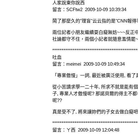
人家說東你說西
留言：SCFtw2 2009-10-09 10:39:34
鬧了那麼久的"理盲"云云指的是"CNN報
兩位記者小朋友繼續耍白癡無妨~~~反正
社論都守不住，兩個小記者就隨意濫情罷~~~ 
**********************************************
吐血
留言：meimei 2009-10-09 10:49:34
「專業傲慢」一詞, 最近被廣泛使用, 看
從小苦讀求學一二十年, 所求不就是能有個
子, 專業人才傲慢呢? 那諾貝爾的得主不
呢??
真是受不了, 將來讓妳們的子女去做白癡吧! 
**********************************************
留言：ㄚ西 2009-10-09 12:04:48