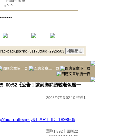
~茶貓=nana
♀^_^
*******
/trackback.jsp?no=51173&aid=2926503
-5-25, 00:52《公告！逮到聯網頭號老色魔一
2008/07/13 02:10
推薦
1
l.jsp?uid=coffeejelly&f_ART_ID=1898509
瀏覽1,892｜回應22