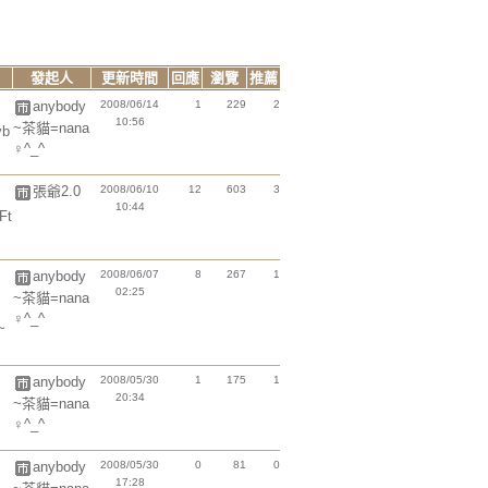
發起人
更新時間
回應
瀏覽
推薦
anybody
2008/06/14
1
229
2
10:56
~茶貓=nana
yb
♀^_^
張爺2.0
2008/06/10
12
603
3
10:44
Ft
anybody
2008/06/07
8
267
1
02:25
~茶貓=nana
♀^_^
~
anybody
2008/05/30
1
175
1
20:34
~茶貓=nana
♀^_^
anybody
2008/05/30
0
81
0
17:28