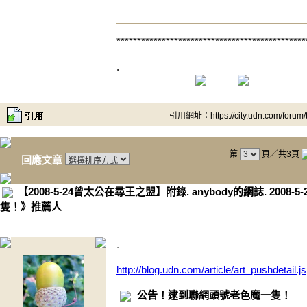
**********************************************
.
引用網址：https://city.udn.com/forum
第
頁／共3頁
回應文章
【2008-5-24曾太公在尋王之盟】附錄. anybody的網誌. 2008
隻！》推薦人
.
http://blog.udn.com/article/art_pushdetai
公告！逮到聯網頭號老色魔一隻！