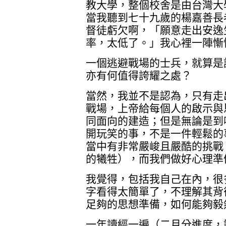
教大學，整個校舍是由台灣大
當我聽到七十九歲的楊嘉善長
督徒虧欠啊，「願意走出安逸
率，太低了。」我心裡一陣慚
一個逃避戰場的士兵，就算是
亦有何值得誇耀之處？
當然，我並不是認為，只有走
戰場，上帝給每個人的啟示與
同面向的建造；但是無論是到
開玩笑的事，不是一件輕鬆的
當中有非常嚴峻且嚴酷的挑戰
的犧牲），而我們做好心理準
我覺得，包括我自己在內，很
字看得太簡單了，不理解其背
足夠的思想準備，如何能夠毅
一年讀經一遍（二月分進度，