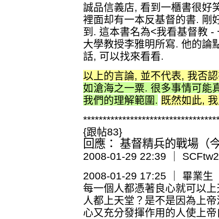
誠品信義店, 看到一櫃書很好笑
裡面却有一本反基督的書. 
到. 這本書名為<我看基督教 -
大學教授李雅明所寫. 他的論點
話, 可以找來看看.
以上的言論, 並不代表, 我否
如滄海之一粟. 很多事情可能
我們的理解範圍.
既然如此, 
**********************************
{跟帖83}
回應： 基督精兵的戰場（今日
2008-01-29 22:39 ｜ SCFtw2
2008-01-29 17:25 
每一個人都憑著良心就可以上
人都上天堂？是不是因為上帝
心又充分發揮作用的人使上帝