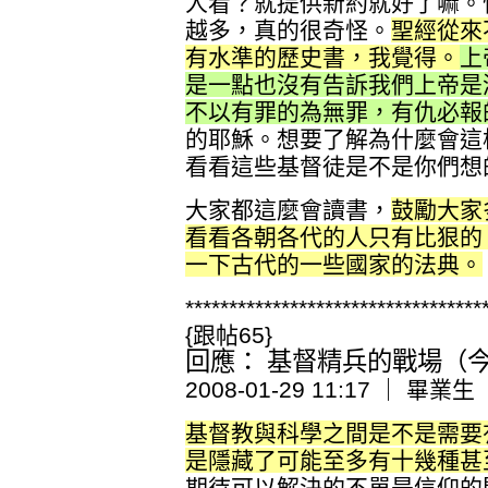
人看？就提供新約就好了嘛。
越多，真的很奇怪。
聖經從來
有水準的歷史書，我覺得。
上
是一點也沒有告訴我們上帝是
不以有罪的為無罪，有仇必報
的耶穌。想要了解為什麼會這
看看這些基督徒是不是你們想
大家都這麼會讀書，
鼓勵大家
看看各朝各代的人只有比狠的
一下古代的一些國家的法典。
**********************************
{跟帖65}
回應： 基督精兵的戰場（今日
2008-01-29 11:17 ｜ 畢業生
基督教與科學之間是不是需要
是隱藏了可能至多有十幾種甚
期待可以解決的不單是信仰的