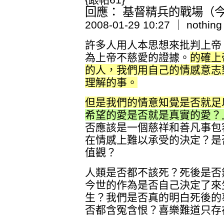
回應： 基督精兵的戰場（今日
2008-01-29 10:27 ｜ nothing
許多人用人本思想來批判上帝
為上帝不慈愛的證據。
的確上
的人，我們用自己的情感意志
理解的事。
但是我們的情意知覺是否就足
希望的愛是否就是真實的愛？
否應該是一個慈祥和善凡事包
在情感上難以承受的決定？是
值觀？
人類是否都不該死？死後是否
今世的作為是否自己決定了來
生？我們是否真的明白死後的
否都含冤含恨？喜樂難道只存