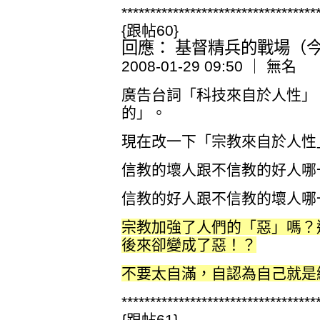
**********************************
{跟帖60}
回應： 基督精兵的戰場（今日
2008-01-29 09:50 ｜ 無名
廣告台詞「科技來自於人性」，
的」。
現在改一下「宗教來自於人性」
信教的壞人跟不信教的好人哪
信教的好人跟不信教的壞人哪
宗教加強了人們的「惡」嗎？
後來卻變成了惡！？
不要太自滿，自認為自己就是
**********************************
{跟帖61}