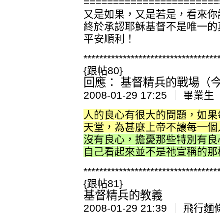
=======================
又是如果，又是若是，看來你
終於承認耶穌基督不是唯一的
平安順利！
**********************************
{跟帖80}
回應： 基督精兵的戰場（今日
2008-01-29 17:25 ｜ 畢業生
人的良心有很大的問題，如果
天堂，為甚麼上帝不讓每一個
沒有良心，擔憂那些特別有良
自己看起來並不是祂宣稱的那
**********************************
{跟帖81}
基督精兵的教義
2008-01-29 21:39 ｜ 飛行