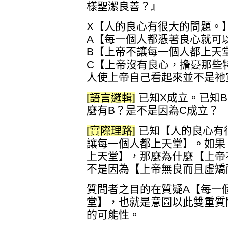
樣聖潔良善？』
X【人的良心有很大的問題。
A【每一個人都憑著良心就可
B【上帝不讓每一個人都上天
C【上帝沒有良心，擔憂那些
人使上帝自己看起來並不是祂
[語言邏輯]
已知X成立。已知
麼有B？是不是因為C成立？
[實際理路]
已知【人的良心有
讓每一個人都上天堂】。如果
上天堂】，那麼為什麼【上帝
不是因為【上帝無良而且虛矯
質問者之目的在質疑A【每一
堂】，也就是意圖以此雙重質
的可能性。