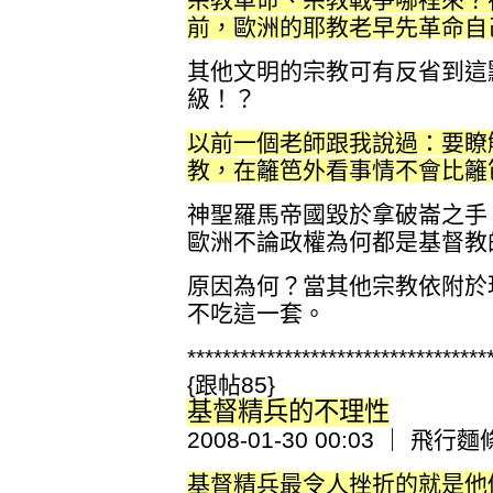
前，歐洲的耶教老早先革命自
其他文明的宗教可有反省到這
級！？
以前一個老師跟我說過：要瞭
教，在籬笆外看事情不會比籬
神聖羅馬帝國毀於拿破崙之手
歐洲不論政權為何都是基督教
原因為何？當其他宗教依附於
不吃這一套。
**********************************
{跟帖85}
基督精兵的不理性
2008-01-30 00:03 ｜ 飛行
基督精兵最令人挫折的就是他