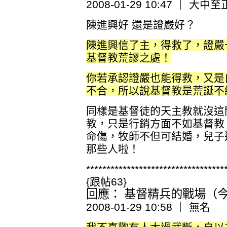
2008-01-29 10:47 ｜ 大中至
陳進興好 還是證嚴好？
陳進興信了主，得救了，證嚴
基督教荒謬之處！
你若承認證嚴也能得救，又是
不合，所以說基督教是荒誕不
同樣是基督徒的天主教就沒這
教，只是行銷方面不如基督教
命傷，牧師不但可結婚，兒子
那些人啦！
**********************************
{跟帖63}
回應： 基督精兵的戰場（今日
2008-01-29 10:58 ｜ 無名