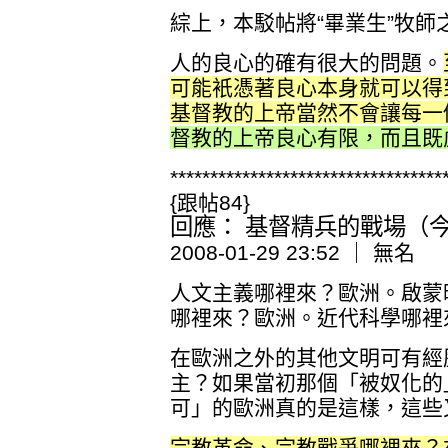
綜上，本駁帖將“畢業生”牧師
人的良心的確有很大的問題。
可能衹憑著良心本身就可以得
基督教的上帝當然不會讓每一
督教的上帝良心有限，而且既
**********************************
{跟帖84}
回應： 基督精兵的戰場（今日
2008-01-29 23:52 ｜ 無名
人文主義哪裡來？歐洲。啟蒙
哪裡來？歐洲。近代科學哪裡
在歐洲之外的其他文明可有經
主？如果當初那個「被奴化的
可」的歐洲真的是這樣，這些
宗教革命、宗教戰爭哪裡來？