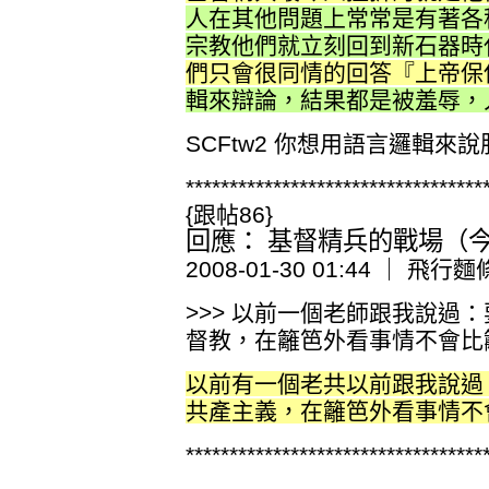
人在其他問題上常常是有著各
宗教他們就立刻回到新石器時
們只會很同情的回答『上帝保
輯來辯論，結果都是被羞辱，
SCFtw2 你想用語言邏輯來
**********************************
{跟帖86}
回應： 基督精兵的戰場（今日
2008-01-30 01:44 ｜ 飛行
>>> 以前一個老師跟我說過
督教，在籬笆外看事情不會比
以前有一個老共以前跟我說過
共產主義，在籬笆外看事情不
**********************************