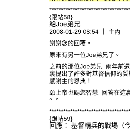
**********************************
{跟帖58}
給Joe弟兄
2008-01-29 08:54 ｜ 主內
謝謝您的回覆。
原來有另一位Joe弟兄了。
之前的那位Joe弟兄, 兩年前
裏提出了許多對基督信仰的質疑,
感謝主的恩典！
願上帝也賜您智慧, 回答在
^_^
**********************************
{跟帖59}
回應： 基督精兵的戰場（今日