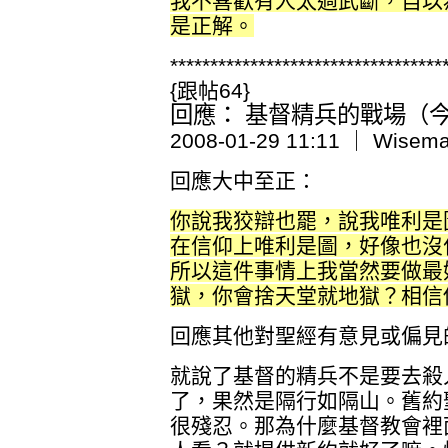
我不喜歡有人太過武斷，自以
是正解。
**********************************
{跟帖64}
回應： 基督精兵的戰場（今日
2008-01-29 11:11 ｜ Wisem
回應大中至正：
你說我狡辯也罷，說我唯利是
在信仰上唯利是圖，好像也沒
所以這件事情上我當然要做最
獄，你會捨天堂就地獄？相信
回應其他對聖經有意見或偏見
就說了基督的精兵不是要去殺
了，果然是隔行如隔山。舊約
很殘忍。那為什麼基督教會裡