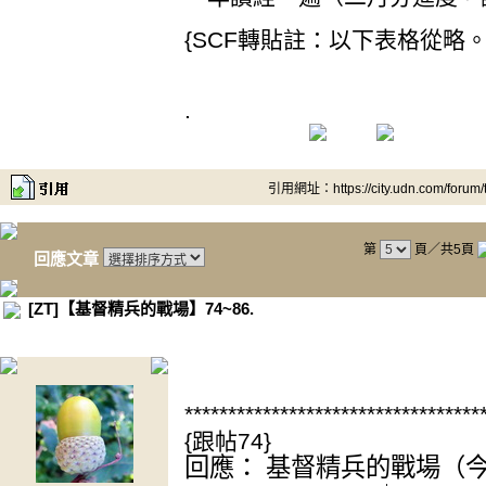
{SCF轉貼註：以下表格從略。
.
引用網址：https://city.udn.com/forum
第
頁／共5頁
回應文章
[ZT]【基督精兵的戰場】74~86.
.
**********************************
{跟帖74}
回應： 基督精兵的戰場（今日