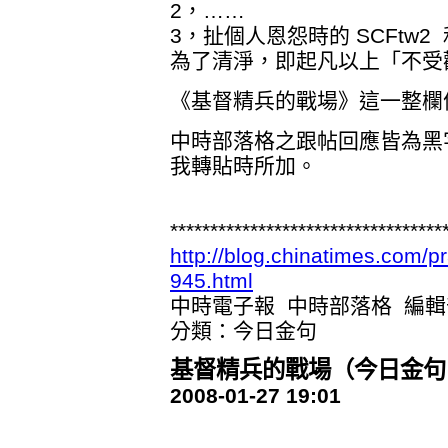
2，……
3，扯個人恩怨時的 SCFtw
為了清淨，即起凡以上「不受
《基督精兵的戰場》這一整欄
中時部落格之跟帖回應皆為黑
我轉貼時所加。
**********************************
http://blog.chinatimes.com/p
945.html
中時電子報 中時部落格 編輯
分類：今日金句
基督精兵的戰場（今日金句 1
2008-01-27 19:01