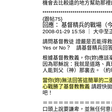
機會去比較遠的地方幫助那裡
**********************************
{跟帖75}
回應： 基督精兵的戰場（今日
2008-01-29 15:58 ｜ 大中至
請問基督教徒 證嚴是否能得
Yes or No？ 請基督精
根據基督教教義，你(妳)應該毫
因為耶穌說：我就是道路、真
人能到父（神）那裏去。（約翰
當你(妳)無法回答這簡單的二
心戰勝了基督教教義
請趕快拋
吧！
＝＝＝＝＝＝＝＝＝＝＝＝＝
口頭上說要謙卑，並無任何意