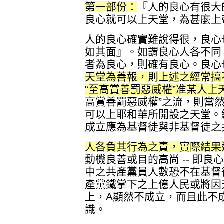
第一部份：
『人的良心有很大
良心就可以上天堂，為甚麼上
人的良心確實難說得很，良心
如其面』。如謂良心人各不同
者為良心，則確有良心。良心
天堂為善報，則上述之經常搞
“至高賞善罰惡威權”准某人上
高賞善罰惡威權”之流，則當
可以上耶和華所開設之天堂。
成立應為基督徒與非基督徒之
人各負其行為之責，實際結果
動機良善或目的高尚 -- 即良心
中之共產黨員人數恐不在基督
產黨鐵掌下之上億人民或將因
上，A顯然不成立，而且此不
識。