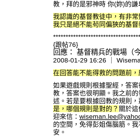
教，拜的是邪神時 你(妳)的
我認識的基督教徒中，有非常
我只是絕不能茍同偏狹的基督
**********************************
{跟帖76}
回應： 基督精兵的戰場（今日
2008-01-29 16:26 ｜ Wisem
在回答能不能得救的問題前，
如果遊戲規則根據聖經，答案
教，答案也很明顯。我之前的
述。若是要根據回教的規則，
是，哪個規則是對的？
關於這
迎來信：
wiseman.lee@yaho
的空間，免得彭姐傷腦筋。我
安。