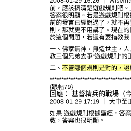
2008-01-29 16:26 ｜ 
前，應該搞清楚遊戲規則吧。
答案很明顯。若是遊戲規則根
前的發言已經說過了，就不再
則，那就更不用講了。現在的
於這個問題，若還有要指教我
一、佛家無神，無造世主，人
教三個兄弟去爭“遊戲規則”的
二、
不管哪個規則是對的，證
**********************************
{跟帖79}
回應： 基督精兵的戰場（今日
2008-01-29 17:19 ｜ 大中至
如果 遊戲規則根據聖經，答
教，答案也很明顯。