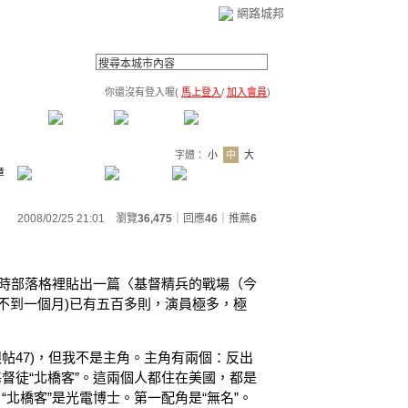
網路城邦
你還沒有登入喔(
馬上登入
/
加入會員
)
薦連結
公告區
訪客簿
市政中心
(0)
字體：
小
中
大
章
2008/02/25 21:01 瀏覽
36,475
｜回應
46
｜
推薦
6
1在她的中時部落格裡貼出一篇〈基督精兵的戰場（今
(還不到一個月)已有五百多則，演員極多，極
欄(為跟帖47)，但我不是主角。主角有兩個：反出
基督徒“北橋客”。這兩個人都住在美國，都是
“北橋客”是光電博士。第一配角是“無名”。