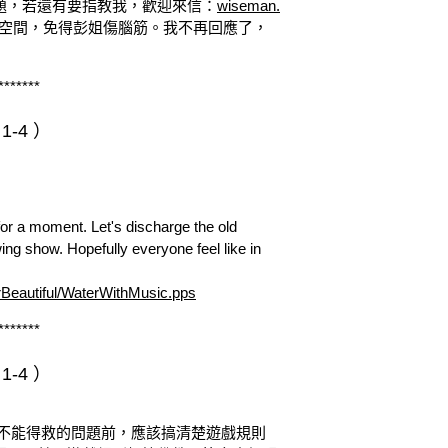
題，若還有要指教我，歡迎來信：
wiseman.
空間，免得彭姐傷腦筋。我不再回應了，
*******
-4 ）
for a moment. Let's discharge the old
ing show. Hopefully everyone feel like in
rBeautiful/WaterWithMusic.pps
*******
-4 ）
c『在回答能不能得救的問題前，應該搞清楚遊戲規則