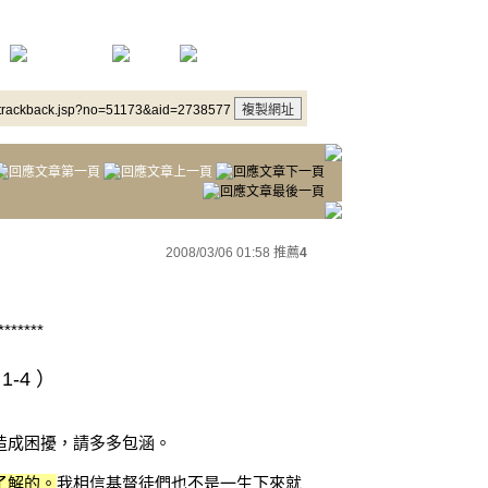
/trackback.jsp?no=51173&aid=2738577
2008/03/06 01:58
推薦
4
*******
-4 ）
造成困擾，請多多包涵。
了解的。
我相信基督徒們也不是一生下來就