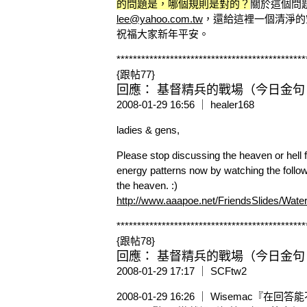
的問題是，哪個規則是對的？
關於這個問
lee@yahoo.com.tw
，還給這裡一個清淨的
祝福大家新年平安。
**********************************************
{跟帖77}
回應： 基督精兵的戰場（今日金句 1
2008-01-29 16:56 ｜ healer168
ladies & gens,
Please stop discussing the heaven or hell 
energy patterns now by watching the follow
the heaven. :)
http://www.aaapoe.net/FriendsSlides/Wate
**********************************************
{跟帖78}
回應： 基督精兵的戰場（今日金句 1
2008-01-29 17:17 ｜ SCFtw2
2008-01-29 16:26 ｜ Wisema