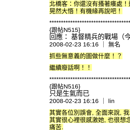
北橋客：你還沒有搔著癢處！
晃然大悟！有機緣再說吧！
**********************************
{跟帖N515}
回應： 基督精兵的戰場（今日
2008-02-23 16:16 ｜ 無名
抓些無意義的圖做什麼！？
繼續廢話啊！！
**********************************
{跟帖N516}
只是生氣而已
2008-02-23 16:16 ｜ lin
其實各位別誤會, 全面來說, 
其實很心裡很感激她, 也很想
痛苦.