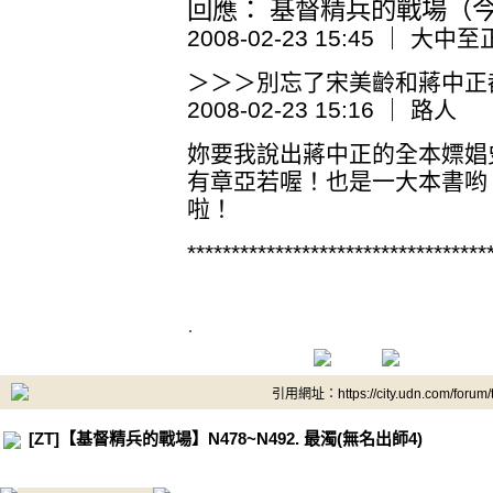
回應： 基督精兵的戰場（今日
2008-02-23 15:45 ｜ 大中至
＞＞＞別忘了宋美齡和蔣中正
2008-02-23 15:16 ｜ 路人
妳要我說出蔣中正的全本嫖娼
有章亞若喔！也是一大本書哟
啦！
**********************************
.
引用網址：https://city.udn.com/forum
[ZT]【基督精兵的戰場】N478~N492. 最濁(無名出師4)