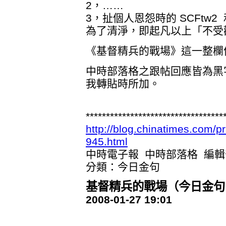
2，……
3，扯個人恩怨時的 SCFtw
為了清淨，即起凡以上「不受
《基督精兵的戰場》這一整欄
中時部落格之跟帖回應皆為黑
我轉貼時所加。
**********************************
http://blog.chinatimes.com/p
945.html
中時電子報 中時部落格 編輯
分類：今日金句
基督精兵的戰場（今日金句 1
2008-01-27 19:01