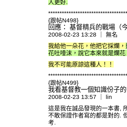
人更好.
**********************************
{跟帖N498}
回應： 基督精兵的戰場（今日
2008-02-23 13:28 ｜ 無名
我給他一朵花，他把它採爛，
花吐唾沫，說它本來就是爛花
我不可能原諒這種人！！
**********************************
{跟帖N499}
我看基督教一個知識份子的
2008-02-23 13:57 ｜ lin
這是我在誠品發現的一本書, 所
不敢保證作者寫的都是對的.
考.