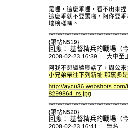
是喔，這麼乖喔，看不出來捏
這麼乖就不要罵啦，阿你要乖
壞榜樣嘿。
**********************************
{跟帖N519}
回應： 基督精兵的戰場（今日
2008-02-23 16:39 ｜ 大中至
阿我不想繼續廢話了，周公來
小兄弟帶往下列新址 那裏多
http://aycu36.webshots.co
8299864_rs.jpg
**********************************
{跟帖N520}
回應： 基督精兵的戰場（今日
2008-02-23 16:41 ｜ 無名