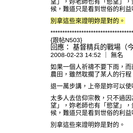
望」，妳老師也有「慾望」，
候，難道只是看到世俗的利益
別拿這些來證明妳是對的。
**********************************
{跟帖N503}
回應： 基督精兵的戰場（今日
2008-02-23 14:52 ｜ 無名
如果一個人祈禱不要下雨，而
農田，雖然耽擱了某人的行程
退一萬步講，上帝是妳可以使
太多人去信仰宗教，只不過因
望」，妳老師也有「慾望」，
候，難道只是看到世俗的利益
別拿這些來證明妳是對的。