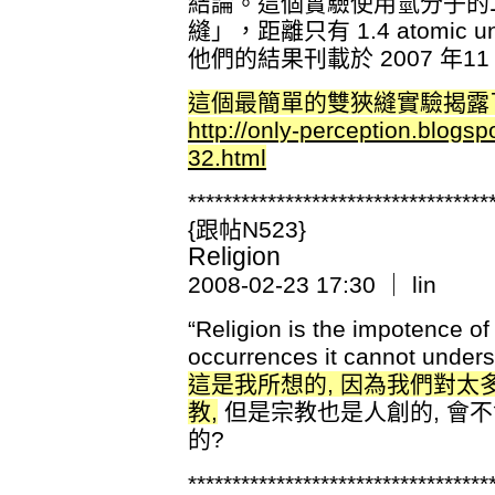
結論。這個實驗使用氫分子的
縫」，距離只有 1.4 atomi
他們的結果刊載於 2007 年11 月
這個最簡單的雙狹縫實驗揭露
http://only-perception.blogs
32.html
**********************************
{跟帖N523}
Religion
2008-02-23 17:30 ｜ lin
“Religion is the impotence o
occurrences it cannot unders
這是我所想的, 因為我們對太
教,
但是宗教也是人創的, 會
的?
**********************************