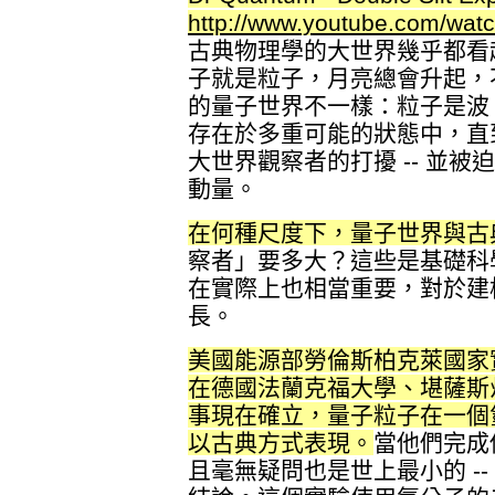
http://www.youtube.com/wa
古典物理學的大世界幾乎都看
子就是粒子，月亮總會升起，
的量子世界不一樣：粒子是波
存在於多重可能的狀態中，直到
大世界觀察者的打擾 -- 並
動量。
在何種尺度下，量子世界與古
察者」要多大？這些是基礎科
在實際上也相當重要，對於建
長。
美國能源部勞倫斯柏克萊國家
在德國法蘭克福大學、堪薩斯州立
事現在確立，量子粒子在一個
以古典方式表現。
當他們完成他
且毫無疑問也是世上最小的 -