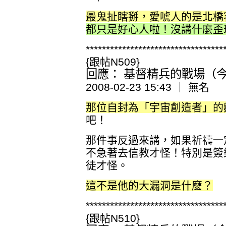
最鬼扯瞎掰，愛唬人的是北橋
都只是好心人啦！沒講什麼歪
**********************************
{跟帖N509}
回應： 基督精兵的戰場（今日
2008-02-23 15:43 ｜ 無名
那位自封為「宇宙創造者」的
吧！
那件事反過來講，如果祈禱一
不急著去信教才怪！特別是簽
徒才怪。
這不是他的大漏洞是什麼？
**********************************
{跟帖N510}