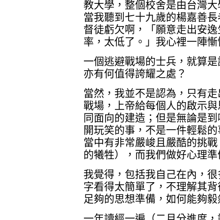
教大學，整個校舍是由台灣大
當我聽到七十九歲的楊嘉善長
督徒虧欠啊，「願意走出安逸
率，太低了。」我心裡一陣慚
一個逃避戰場的士兵，就算是
亦有何值得誇耀之處？
當然，我並不是認為，只有走
戰場，上帝給每個人的啟示與
同面向的建造；但是無論是到
開玩笑的事，不是一件輕鬆的
當中有非常嚴峻且嚴酷的挑戰
的犧牲），而我們做好心理準
我覺得，包括我自己在內，很
字看得太簡單了，不理解其背
足夠的思想準備，如何能夠毅
一年讀經一遍（二月分進度，