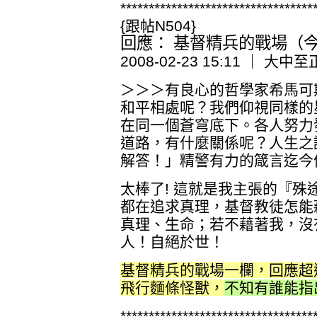
**********************************
{跟帖N504}
回應： 基督精兵的戰場（今日
2008-02-23 15:11 ｜ 大中至
＞＞＞有良心的哲學家希馬可
和平相處呢？我們仰視同樣的
在同一個蒼穹底下。各人努力
道路，有什麼關係呢？人生之
解答！」精警有力的箴言迄今
太棒了! 這就是我主張的『殊
都在追求真理，基督教徒怎能
真理、生命；若不藉著我，沒
人！自絕於世！
基督精兵的戰場一欄，回應超
飛行麵條怪獸，
不知有誰能指
**********************************