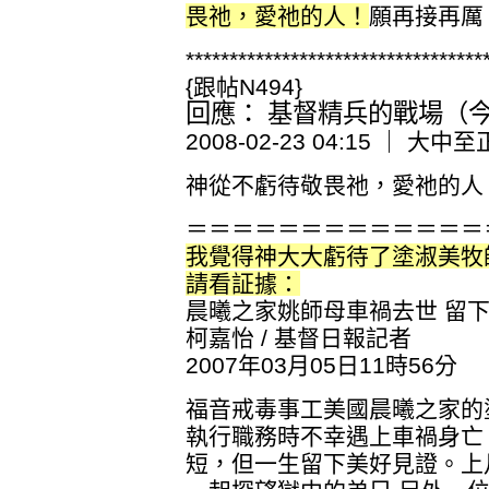
畏祂，愛祂的人！
願再接再厲
**********************************
{跟帖N494}
回應： 基督精兵的戰場（今日
2008-02-23 04:15 ｜ 大中至
神從不虧待敬畏祂，愛祂的人！ 200
＝＝＝＝＝＝＝＝＝＝＝＝＝
我覺得神大大虧待了塗淑美牧
請看証據：
晨曦之家姚師母車禍去世 留
柯嘉怡 / 基督日報記者
2007年03月05日11時56分
福音戒毒事工美國晨曦之家的
執行職務時不幸遇上車禍身亡
短，但一生留下美好見證。上