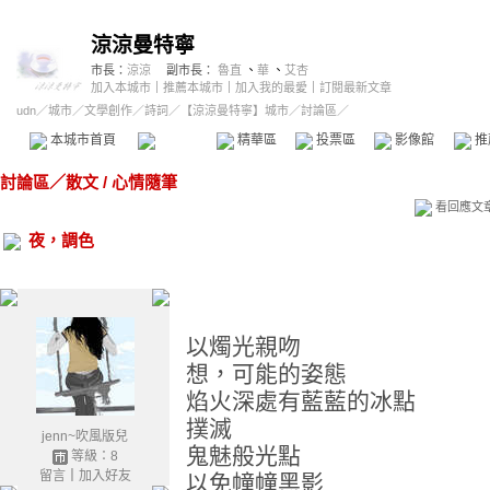
涼涼曼特寧
市長：
涼涼
副市長：
魯直
、
華
、
艾杏
加入本城市
｜
推薦本城市
｜
加入我的最愛
｜
訂閱最新文章
udn
／
城市
／
文學創作
／
詩詞
／
【涼涼曼特寧】城市
／討論區／
本城市首頁
討論區
精華區
投票區
影像館
推
討論區
／
散文 / 心情隨筆
看回應文
夜，調色
以燭光親吻
想，可能的姿態
焰火深處有藍藍的冰點
撲滅
jenn~吹風版兒
鬼魅般光點
等級：8
留言
｜
加入好友
以免幢幢黑影