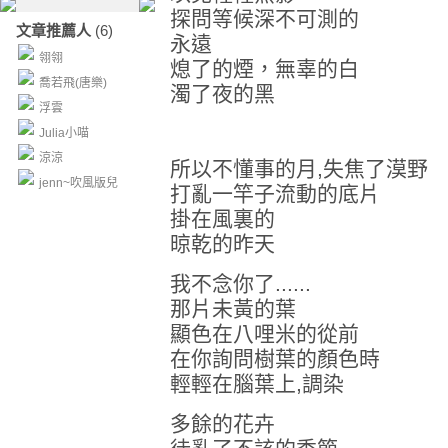
探問等候深不可測的
文章推薦人
(6)
永遠
翎翎
熄了的煙，無辜的白
喬若飛(唐樂)
濁了夜的黑
浮雲
Julia小喵
涼涼
所以不懂事的月,失焦了漠野
jenn~吹風版兒
打亂一竿子流動的底片
掛在風裏的
晾乾的昨天
我不念你了......
那片未黃的葉
顯色在八哩米的從前
在你詢問樹葉的顏色時
輕輕在腦葉上,調染
多餘的花卉