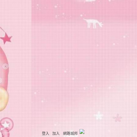
登入
加入
網路城邦