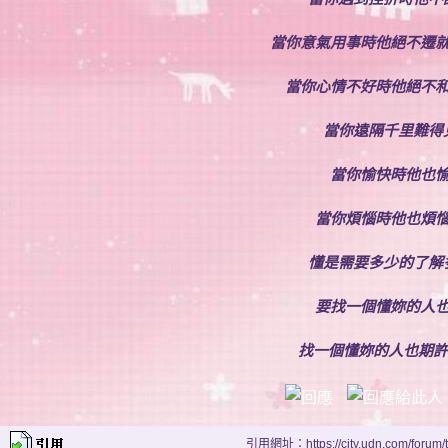
當你意氣用事時他絕不遷
當你心情不好時他絕不
當你遠隔千里難得
當你愉快時他也
當你煩惱時他也煩
懂是需要多少的了解
要找一個懂妳的人
找一個懂妳的人也期許
引用網址：https://city.udn.com/forum