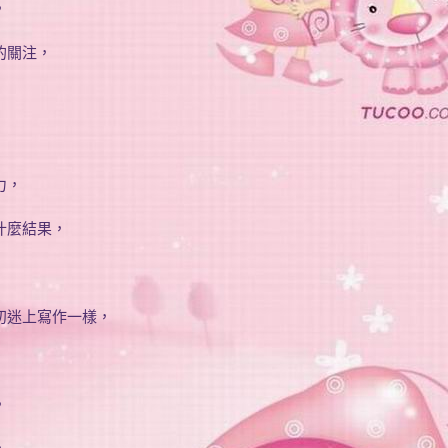
，
的關注，
力，
什麼結果，
初迷上寫作一樣，
，