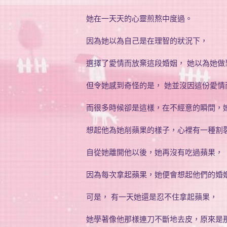
她在一天天的心靈煎熬中度過。
因為她以為自己是在理智的狀況下，
選擇了愛情而放棄這段婚姻， 她以為她做
但令她感到奇怪的是， 她並沒因這份愛情
而很多時候卻是這樣，在不經意的瞬間，
想起他為她削蘋果的樣子，心裡有一種割
自從她離開他以後，她再沒有吃過蘋果，
因為每次拿起蘋果，她便會想起他們的婚
可是， 有一天她還是忍不住拿起蘋果，
她學著像他那樣連刀不斷地去皮，原來是