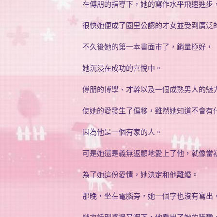
在傅朋的指導下，她的寫作水平飛速進步
很快她便成了圈里公認的才女並受到廣泛
不久後她的第一本書面市了，銷量極好，
她沉浸在成功的喜悅中。
傅朋的博學、才幹以及一個成熟男人的魅
使她的愛發生了偏移，雖然她知道不會有
因為他是一個有家的人。
可是她還是義無返顧地愛上了他，就像當
為了她這份愛情，她決定和他離婚。
那晚，坐在電腦旁，她一個字也沒有寫出