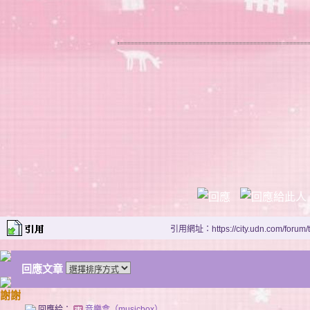
引用網址：https://city.udn.com/forum
回應文章
謝謝
回應給：
音樂盒（musicbox）