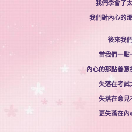
我們學會了
我們對內心的
後來我
當我們一點
內心的那點善意
失落在考試
失落在意見
更失落在內