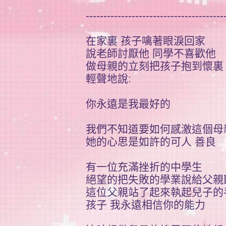
---------------------------------------
在家裏 孩子噙著眼淚回家
說老師討厭他 同學不喜歡他
做母親的立刻把孩子抱到懷裏
輕聲地說:
你永遠是我最好的
我們不知道要如何感激這個母
她的心思是如許的可人 善良
有一位充滿挫折的中學生
絕望的把失敗的學業說給父親
這位父親站了起來執起兒子的手
孩子 我永遠相信你的能力