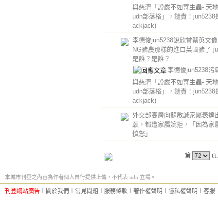
與慈濟「證嚴不如寄生蟲- 天
udn部落格」，譴責！jun523
ackjack)
李德俊jun5238說欣賞蔡英文像F
NG豬農那樣的進口英國豬了 jun
是誰？是誰？
李德俊jun5238
與慈濟「證嚴不如寄生蟲- 天
udn部落格」，譴責！jun523
ackjack)
外交部高層向蘇啟誠家屬表達
願，都遭家屬婉拒，「因為家
憤怒」
第
頁
本城市刊登之內容為作者個人自行提供上傳，不代表 udn 立場。
刊登網站廣告
︱
關於我們
︱
常見問題
︱
服務條款
︱
著作權聲明
︱
隱私權聲明
︱
客服