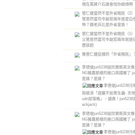
現在罵蔣介石誰會找你麻煩啊
管仁健當然不是外省賤民（2
管恩然當司令副官兩年退是白
怖？跟老兵比是外省皇族！
管仁健當然不是外省賤民（1
父管恩然當司令副官兩年就退
歷談起
像管仁健這樣的「外省賤民」
李德俊jun5238說欣賞蔡英文像F
NG豬農那樣的進口英國豬了 jun
是誰？是誰？
李德俊jun5238
與慈濟「證嚴不如寄生蟲- 天
udn部落格」，譴責！jun523
ackjack)
李德俊jun5238說欣賞蔡英文像F
NG豬農那樣的進口英國豬了 jun
是誰？是誰？
李德俊jun5238