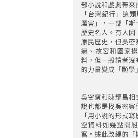
部小說和戲劇帶來
「台灣紀行」這類
厲害」，一部「斯
歷史名人。有人因
原民歷史，但吳密
過、故宮和國家
料，但一般讀者沒
的力量變成「顯學
吳密察和陳耀昌相
說也都是找吳密察
「用小說的形式寫
空資料如幾點開
寫。據此改編的「