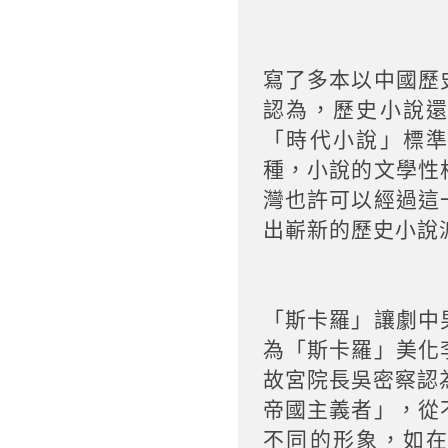
寫了多本以中國歷
認為，歷史小說
「時代小說」標
種，小說的文學性
灣也許可以經過這
出嶄新的歷史小說
「斯卡羅」讓劇中
為「斯卡羅」美化
故宮院長吳密察認
帝國主義者」，從
不同的形象，如