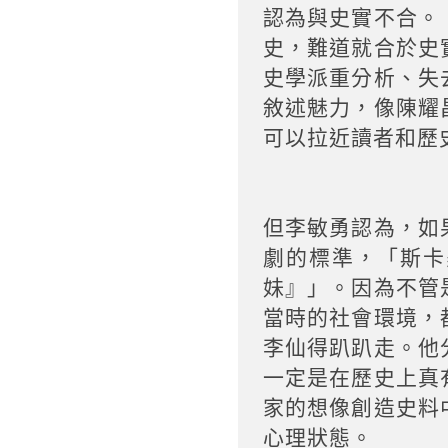
認為與史實不合。
史，難道就合於史
史學派重分析、失
敘述魅力，像陳耀
可以拉近讀者和歷
但李敏勇認為，如
劇的標準，「斯卡
妹』」。因為不管
當時的社會環境，
李仙得趴趴走。他
一定是在歷史上真
家的想像創造史料
心理狀態。