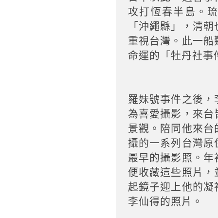
攻打恆春半島。
「沖繩縣」，清朝
重視台灣。此一船
命運的「牡丹社事
羅妹號事件之後，
為喜愛攝影，來台
景觀。陪同他來台
攝的一系列台灣原
最早的攝影照。年
便收藏這些照片，
起鏡子迎上他的凝
李仙得的照片。