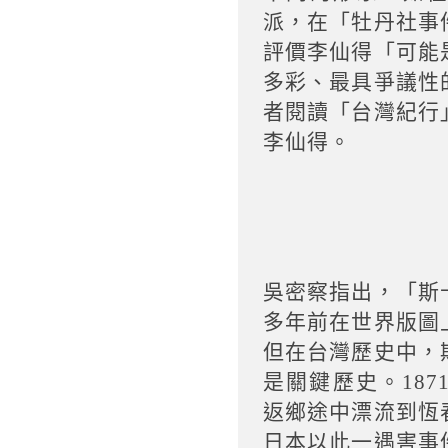
派，在「牡丹社事
評價李仙得「可能
多彩、最具爭議性
者閱讀「台灣紀行
李仙得。
吳密察指出，「斯
多年前在世界版圖
但在台灣歷史中，
是關鍵歷史。18
返鄉途中漂流到恆
日本以此一遇害事