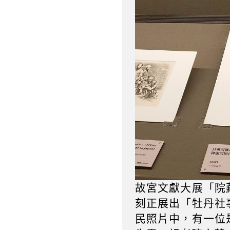
故宮文獻大展「院
刻正展出「牡丹社
民照片中，有一位