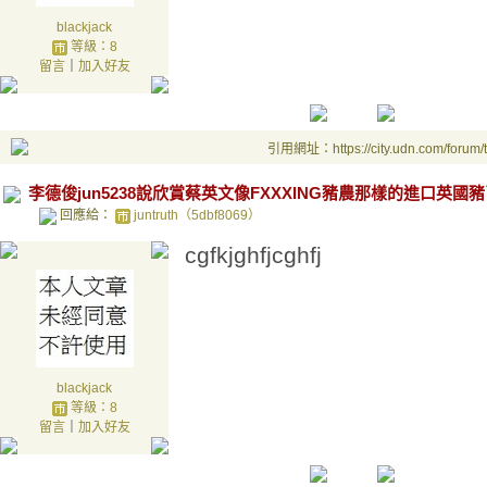
blackjack
等級：8
留言
｜
加入好友
引用網址：https://city.udn.com/forum
李德俊jun5238說欣賞蔡英文像FXXXING豬農那樣的進口英國豬了 
回應給：
juntruth（5dbf8069）
cgfkjghfjcghfj
blackjack
等級：8
留言
｜
加入好友