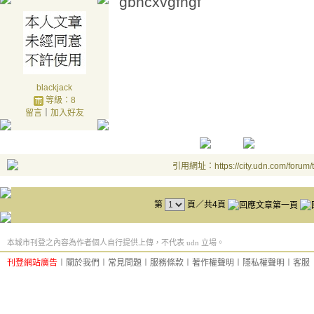
gbncxvgfngf
blackjack
等級：8
留言
｜
加入好友
引用網址：https://city.udn.com/forum
第
頁／共4頁
本城市刊登之內容為作者個人自行提供上傳，不代表 udn 立場。
刊登網站廣告
︱
關於我們
︱
常見問題
︱
服務條款
︱
著作權聲明
︱
隱私權聲明
︱
客服