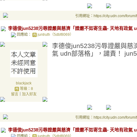
引用網址：https://city.udn.com/forum
李德俊jun5238污辱證嚴與慈濟「證嚴不如寄生蟲- 天地有政氣 ud
回應給：
juntruth（5dbf8069）
李德俊jun5238污辱證嚴與
氣 udn部落格」，譴責！ jun
blackjack
等級：8
留言
｜
加入好友
引用網址：https://city.udn.com/forum
李德俊jun5238污辱證嚴與慈濟「證嚴不如寄生蟲- 天地有政氣 ud
回應給：
juntruth（5dbf8069）