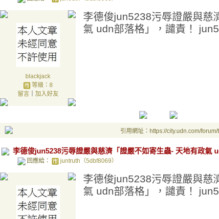
李德俊jun5238污辱證嚴與
氣 udn部落格」，譴責！ jun5
blackjack
等級：8
留言
｜
加入好友
引用網址：https://city.udn.com/forum
李德俊jun5238污辱證嚴與慈濟「證嚴不如寄生蟲- 天地有政氣 ud
回應給：
juntruth（5dbf8069）
李德俊jun5238污辱證嚴與
氣 udn部落格」，譴責！ jun52