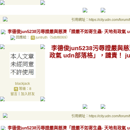
引用網址：https://city.udn.com/forum
李德俊jun5238污辱證嚴與慈濟「證嚴不如寄生蟲- 天地有政氣 ud
回應給：
juntruth（5dbf8069）
李德俊jun5238污辱證嚴與
政氣 udn部落格」，譴責！ j
blackjack
等級：8
留言
｜
加入好友
引用網址：https://city.udn.com/forum
李德俊jun5238污辱證嚴與慈濟「證嚴不如寄生蟲- 天地有政氣 ud