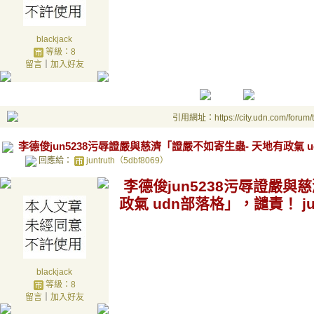
blackjack
等級：8
留言
｜
加入好友
引用網址：https://city.udn.com/forum
李德俊jun5238污辱證嚴與慈濟「證嚴不如寄生蟲- 天地有政氣 ud
回應給：
juntruth（5dbf8069）
李德俊jun5238污辱證嚴與
政氣 udn部落格」，譴責！ ju
blackjack
等級：8
留言
｜
加入好友