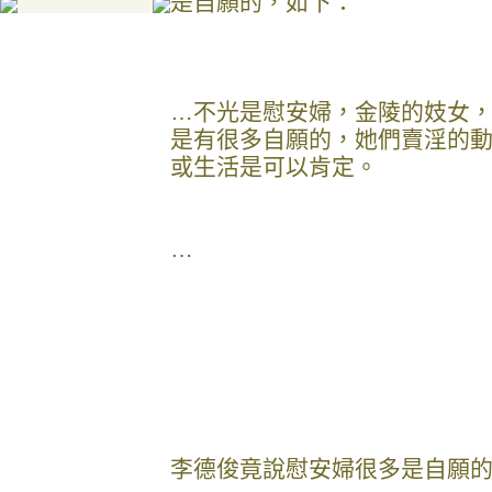
是自願的，如下：
…不光是慰安婦，金陵的妓女，
是有很多自願的，她們賣淫的
或生活是可以肯定。
…
李德俊竟說慰安婦很多是自願