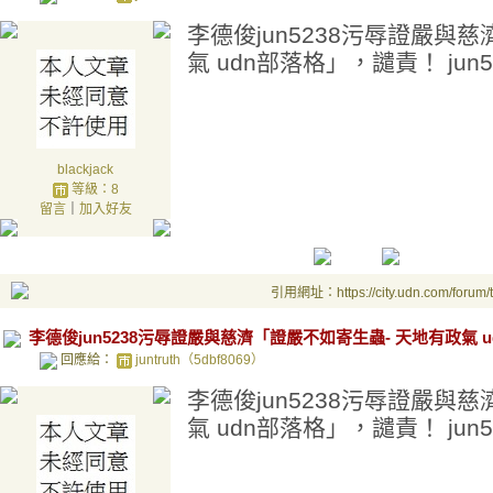
李德俊jun5238污辱證嚴與
氣 udn部落格」，譴責！ jun5
blackjack
等級：8
留言
｜
加入好友
引用網址：https://city.udn.com/forum
李德俊jun5238污辱證嚴與慈濟「證嚴不如寄生蟲- 天地有政氣 ud
回應給：
juntruth（5dbf8069）
李德俊jun5238污辱證嚴與
氣 udn部落格」，譴責！ jun5