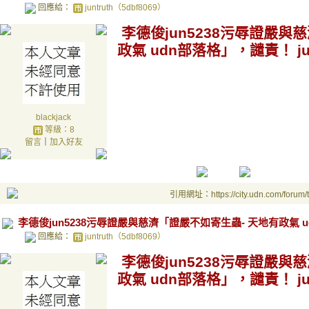
回應給：
juntruth（5dbf8069）
李德俊jun5238污辱證嚴與
政氣 udn部落格」，譴責！ jun
blackjack
等級：8
留言
｜
加入好友
引用網址：https://city.udn.com/forum
李德俊jun5238污辱證嚴與慈濟「證嚴不如寄生蟲- 天地有政氣 ud
回應給：
juntruth（5dbf8069）
李德俊jun5238污辱證嚴與
政氣 udn部落格」，譴責！ jun