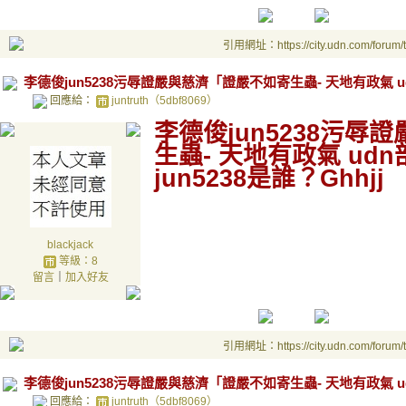
引用網址：https://city.udn.com/forum
李德俊jun5238污辱證嚴與慈濟「證嚴不如寄生蟲- 天地有政氣 ud
回應給：
juntruth（5dbf8069）
李德俊jun5238污
生蟲- 天地有政氣 ud
jun5238是誰？Ghhjj
blackjack
等級：8
留言
｜
加入好友
引用網址：https://city.udn.com/forum
李德俊jun5238污辱證嚴與慈濟「證嚴不如寄生蟲- 天地有政氣 ud
回應給：
juntruth（5dbf8069）