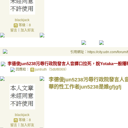
blackjack
等級：8
留言
｜
加入好友
引用網址：https://city.udn.com/forum
李德俊jun5238污辱行政院發言人音譯口拉死，說Yotaka一般隱
回應給：
juntruth（5dbf8069）
李德俊jun5238污辱行政院發言人
華的性工作者jun5238是誰
gfjgfj
blackjack
等級：8
留言
｜
加入好友