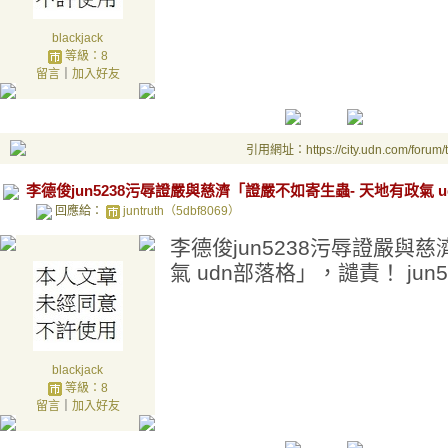
blackjack
等級：8
留言
｜
加入好友
引用網址：https://city.udn.com/forum
李德俊jun5238污辱證嚴與慈濟「證嚴不如寄生蟲- 天地有政氣 ud
回應給：
juntruth（5dbf8069）
李德俊jun5238污辱證嚴與
氣 udn部落格」，譴責！ jun5
blackjack
等級：8
留言
｜
加入好友