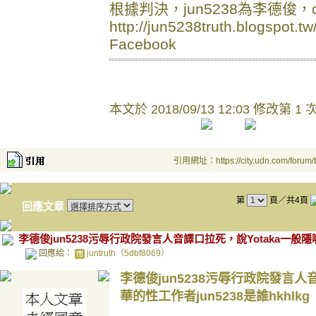
根據判決，jun5238為李德俊，c
http://jun5238truth.blogspot.t
Facebook
本文於
2018/09/13 12:03 修改第 1 
引用網址：https://city.udn.com/forum
第
頁／共4頁
回應文章
李德俊jun5238污辱行政院發言人音譯口拉死，說Yotaka一般隱
回應給：
juntruth（5dbf8069）
李德俊jun5238污辱行政院發言人
華的性工作者jun5238是誰
hkhlkg