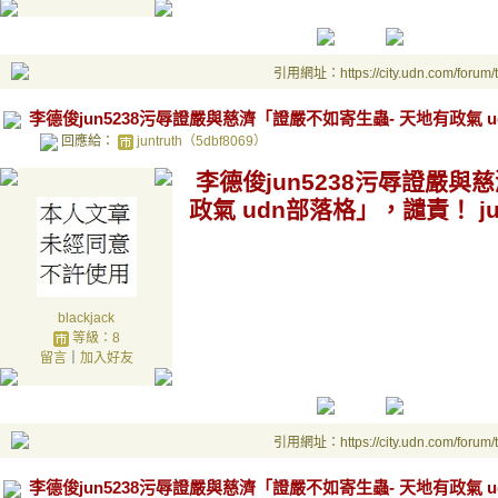
引用網址：https://city.udn.com/forum
李德俊jun5238污辱證嚴與慈濟「證嚴不如寄生蟲- 天地有政氣 ud
回應給：
juntruth（5dbf8069）
李德俊jun5238污辱證嚴與
政氣 udn部落格」，譴責！ ju
blackjack
等級：8
留言
｜
加入好友
引用網址：https://city.udn.com/forum
李德俊jun5238污辱證嚴與慈濟「證嚴不如寄生蟲- 天地有政氣 ud