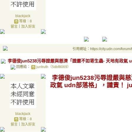
blackjack
等級：8
留言
｜
加入好友
引用網址：https://city.udn.com/forum
李德俊jun5238污辱證嚴與慈濟「證嚴不如寄生蟲- 天地有政氣 ud
回應給：
juntruth（5dbf8069）
李德俊jun5238污辱證嚴與
政氣 udn部落格」，譴責！ ju
blackjack
等級：8
留言
｜
加入好友