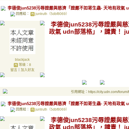
李德俊jun5238污辱證嚴與慈濟「證嚴不如寄生蟲- 天地有政氣 ud
回應給：
juntruth（5dbf8069）
李德俊jun5238污辱證嚴與
政氣 udn部落格」，譴責！ ju
blackjack
等級：8
留言
｜
加入好友
引用網址：https://city.udn.com/forum
李德俊jun5238污辱證嚴與慈濟「證嚴不如寄生蟲- 天地有政氣 ud
回應給：
juntruth（5dbf8069）
李德俊jun5238污辱證嚴與
政氣 udn部落格」，譴責！ ju