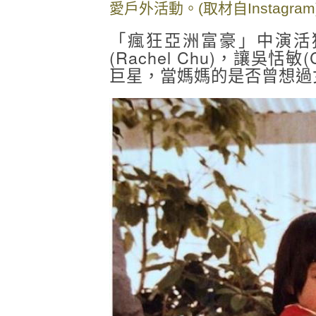
愛戶外活動。(取材自Instagram
「瘋狂亞洲富豪」中演活
(Rachel Chu)，讓吳恬
巨星，當媽媽的是否曾想過