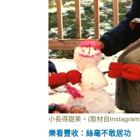
小長得甜美。(取材自Instagram
樂看豐收：絲毫不敢居功