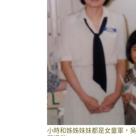
小時和姊姊妹妹都是女童軍，吳