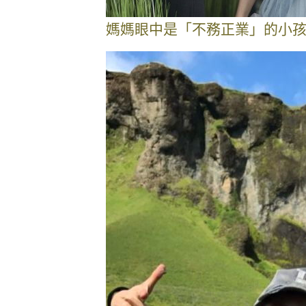
媽媽眼中是「不務正業」的小孩