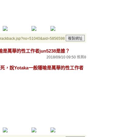
/trackback.jsp?no=51040&aid=5856598
喻是萬華的性工作者jun5238是誰？
2018/09/10 09:50
推薦
0
拉死，說Yotaka一般隱喻是萬華的性工作者