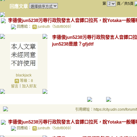
第
頁／共5頁
回應文章
李德俊jun5238污辱行政院發言人音譯口拉死，說Yotaka一般隱
回應給：
juntruth（5dbf8069）
李德俊jun5238污辱行政院發言人音譯口
jun5238是誰？gfjdtf
blackjack
等級：8
留言
｜
加入好友
引用網址：https://city.udn.com/forum
李德俊jun5238污辱行政院發言人音譯口拉死，說Yotaka一般隱
回應給：
juntruth（5dbf8069）