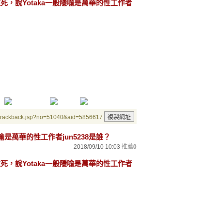
拉死，說Yotaka一般隱喻是萬華的性工作者
/trackback.jsp?no=51040&aid=5856617
喻是萬華的性工作者jun5238是誰？
2018/09/10 10:03
推薦
0
拉死，說Yotaka一般隱喻是萬華的性工作者