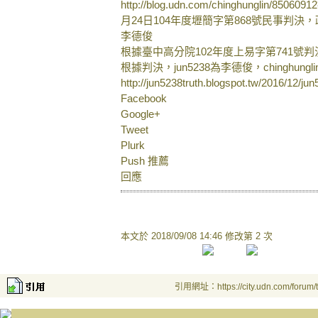
http://blog.udn.com/chinghungl
月24日104年度壢簡字第868號民事判決，
李德俊
根據臺中高分院102年度上易字第741號
根據判決，jun5238為李德俊，chinghun
http://jun5238truth.blogspot.tw/2016/12/ju
Facebook
Google+
Tweet
Plurk
Push 推薦
回應
本文於
2018/09/08 14:46 修改第 2 次
引用網址：https://city.udn.com/forum