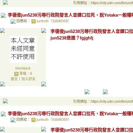
引用網址：https://city.udn.com/forum
李德俊jun5238污辱行政院發言人音譯口拉死，說Yotaka一般隱
回應給：
juntruth（5dbf8069）
李德俊jun5238污辱行政院發言人音譯口
jun5238是誰？fgjghfj
blackjack
等級：8
留言
｜
加入好友
引用網址：https://city.udn.com/forum
李德俊jun5238污辱行政院發言人音譯口拉死，說Yotaka一般隱
回應給：
juntruth（5dbf8069）
李德俊jun5238污辱行政院發言人音譯口