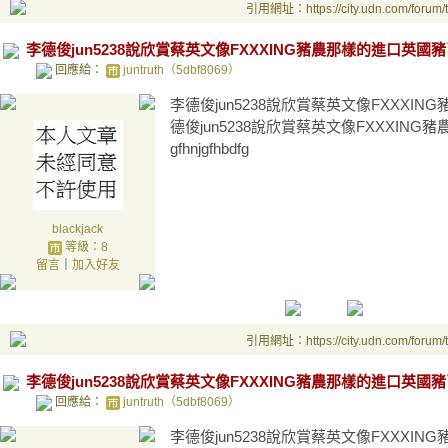
引用網址：https://city.udn.com/forum
李德俊jun5238說欣賞蔡英文像FXXXING豬農那樣的進口英國豬了 
回應給：
juntruth（5dbf8069）
李德俊jun5238說欣賞蔡英文像FXXXIN
德俊jun5238說欣賞蔡英文像FXXXING豬
gfhnjgfhbdfg
blackjack
等級：8
留言
｜
加入好友
引用網址：https://city.udn.com/forum
李德俊jun5238說欣賞蔡英文像FXXXING豬農那樣的進口英國豬了 
回應給：
juntruth（5dbf8069）
李德俊jun5238說欣賞蔡英文像FXXXIN