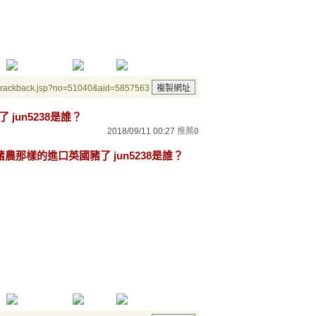
/trackback.jsp?no=51040&aid=5857563
jun5238是誰？
2018/09/11 00:27
推薦
0
G豬農那樣的進口英國豬了 jun5238是誰？