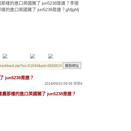
豬農那樣的進口英國豬了 jun5238是誰？李德
的進口英國豬了 jun5238是誰？ghfjghfj
/trackback.jsp?no=51040&aid=5856615
jun5238是誰？
2018/09/10 09:56
推薦
0
G豬農那樣的進口英國豬了 jun5238是誰？