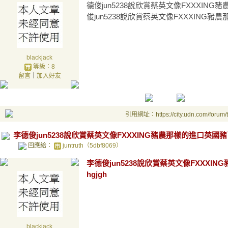
德俊jun5238說欣賞蔡英文像FXXXING
俊jun5238說欣賞蔡英文像FXXXING豬農那樣
blackjack
等級：8
留言
｜
加入好友
引用網址：https://city.udn.com/forum
李德俊jun5238說欣賞蔡英文像FXXXING豬農那樣的進口英國豬了 
回應給：
juntruth（5dbf8069）
李德俊jun5238說欣賞蔡英文像FXXXIN
hgjgh
blackjack