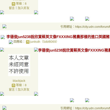
等級：8
留言
｜
加入好友
引用網址：https://city.udn.com/forum
李德俊jun5238說欣賞蔡英文像FXXXING豬農那樣的進口英國豬了 
回應給：
juntruth（5dbf8069）
李德俊jun5238說欣賞蔡英文像FXXXING豬農
blackjack
等級：8
留言
｜
加入好友
引用網址：https://city.udn.com/forum