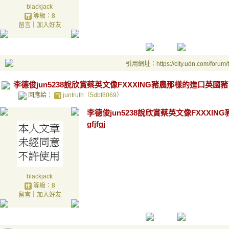
blackjack
等級：8
留言
｜
加入好友
引用網址：https://city.udn.com/forum
李德俊jun5238說欣賞蔡英文像FXXXING豬農那樣的進口英國豬了 
回應給：
juntruth（5dbf8069）
李德俊jun5238說欣賞蔡英文像FXXXIN
gfjfgj
blackjack
等級：8
留言
｜
加入好友