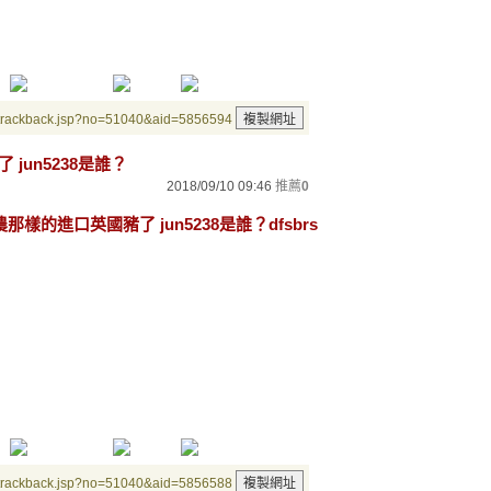
/trackback.jsp?no=51040&aid=5856594
jun5238是誰？
2018/09/10 09:46
推薦
0
那樣的進口英國豬了 jun5238是誰？dfsbrs
/trackback.jsp?no=51040&aid=5856588