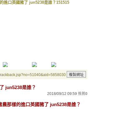
的進口英國豬了 jun5238是誰？
151515
/trackback.jsp?no=51040&aid=5858030
jun5238是誰？
2018/09/12 09:59
推薦
0
G豬農那樣的進口英國豬了 jun5238是誰？