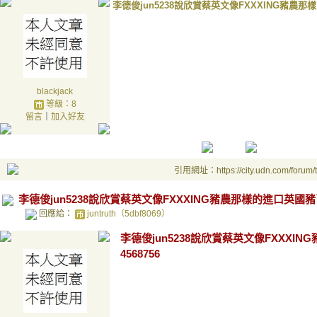
李德俊jun5238說欣賞蔡英文像FXXXING豬農那樣
blackjack
等級：8
留言
｜
加入好友
引用網址：https://city.udn.com/forum
李德俊jun5238說欣賞蔡英文像FXXXING豬農那樣的進口英國豬了 
回應給：
juntruth（5dbf8069）
李德俊jun5238說欣賞蔡英文像FXXXIN
4568756